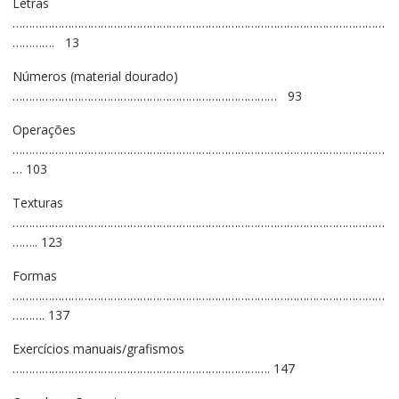
Letras
……………………………………………………………………………………………………
…………. 13
Números (material dourado)
……………………………………………………………………… 93
Operações
……………………………………………………………………………………………………
… 103
Texturas
……………………………………………………………………………………………………
…….. 123
Formas
……………………………………………………………………………………………………
………. 137
Exercícios manuais/grafismos
……………………………………………………………………. 147