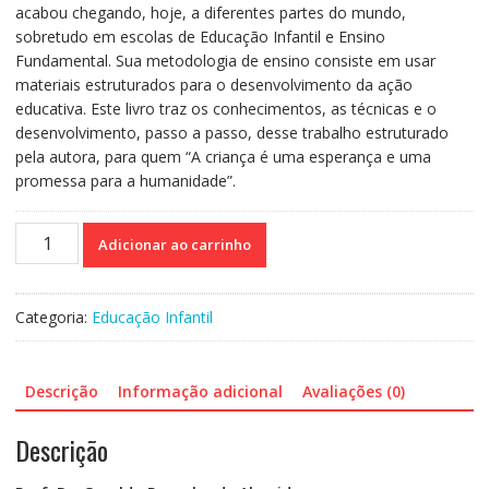
acabou chegando, hoje, a diferentes partes do mundo,
sobretudo em escolas de Educação Infantil e Ensino
Fundamental. Sua metodologia de ensino consiste em usar
materiais estruturados para o desenvolvimento da ação
educativa. Este livro traz os conhecimentos, as técnicas e o
desenvolvimento, passo a passo, desse trabalho estruturado
pela autora, para quem “A criança é uma esperança e uma
promessa para a humanidade”.
Manual
Adicionar ao carrinho
do
Método
Montessoriano
Categoria:
Educação Infantil
Para
Crianças
quantidade
Descrição
Informação adicional
Avaliações (0)
Descrição