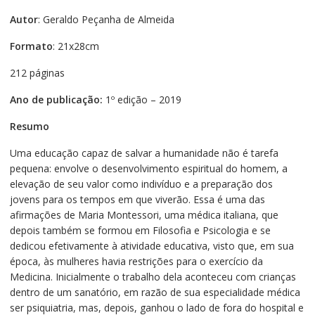
Autor
: Geraldo Peçanha de Almeida
Formato
: 21x28cm
212 páginas
Ano de publicação:
1º edição – 2019
Resumo
Uma educação capaz de salvar a humanidade não é tarefa
pequena: envolve o desenvolvimento espiritual do homem, a
elevação de seu valor como indivíduo e a preparação dos
jovens para os tempos em que viverão. Essa é uma das
afirmações de Maria Montessori, uma médica italiana, que
depois também se formou em Filosofia e Psicologia e se
dedicou efetivamente à atividade educativa, visto que, em sua
época, às mulheres havia restrições para o exercício da
Medicina. Inicialmente o trabalho dela aconteceu com crianças
dentro de um sanatório, em razão de sua especialidade médica
ser psiquiatria, mas, depois, ganhou o lado de fora do hospital e