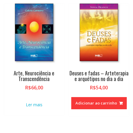
Arte, Neurociência e
Deuses e fadas – Arteterapia
Transcendência
e arquétipos no dia a dia
R$
66,00
R$
54,00
Adicionar ao carrinho
Ler mais