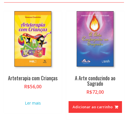
Arteterapia com Crianças
A Arte conduzindo ao
Sagrado
R$
56,00
R$
72,00
Ler mais
Adicionar ao carrinho