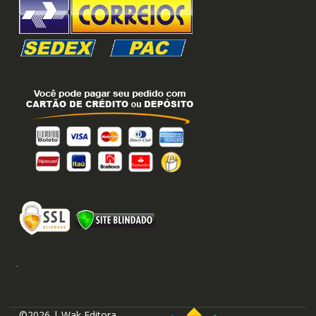
©2026 | Wak Editora.