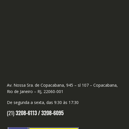
Av. Nossa Sra. de Copacabana, 945 – sl 107 – Copacabana,
Rio de Janeiro – RJ, 22060-001
De segunda a sexta, das 9:30 às 17:30
(21)
3208-6113 /
3208-6095