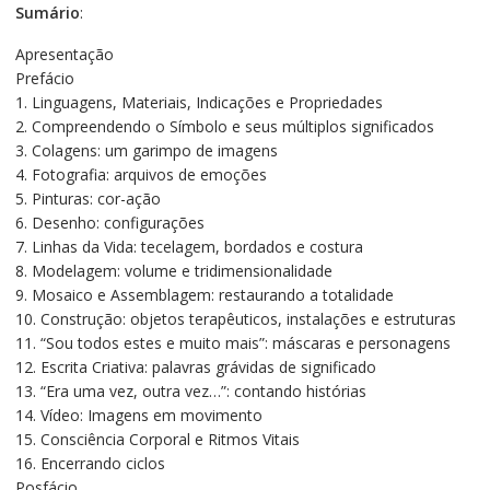
Sumário
:
Apresentação
Prefácio
1. Linguagens, Materiais, Indicações e Propriedades
2. Compreendendo o Símbolo e seus múltiplos significados
3. Colagens: um garimpo de imagens
4. Fotografia: arquivos de emoções
5. Pinturas: cor-ação
6. Desenho: configurações
7. Linhas da Vida: tecelagem, bordados e costura
8. Modelagem: volume e tridimensionalidade
9. Mosaico e Assemblagem: restaurando a totalidade
10. Construção: objetos terapêuticos, instalações e estruturas
11. “Sou todos estes e muito mais”: máscaras e personagens
12. Escrita Criativa: palavras grávidas de significado
13. “Era uma vez, outra vez…”: contando histórias
14. Vídeo: Imagens em movimento
15. Consciência Corporal e Ritmos Vitais
16. Encerrando ciclos
Posfácio