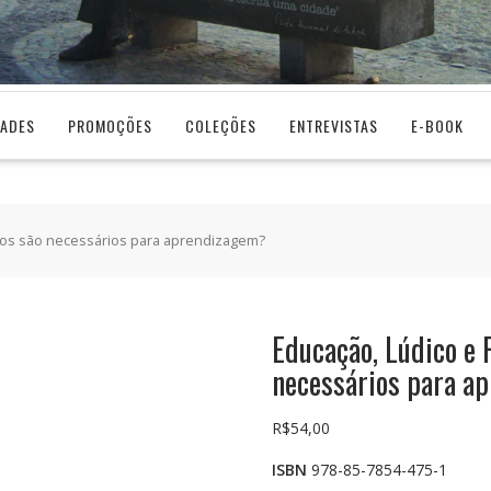
DADES
PROMOÇÕES
COLEÇÕES
ENTREVISTAS
E-BOOK
iros são necessários para aprendizagem?
Educação, Lúdico e 
necessários para a
R$
54,00
ISBN
978-85-7854-475-1