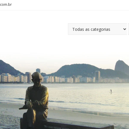
com.br