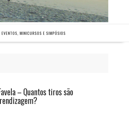
EVENTOS, MINICURSOS E SIMPÓSIOS
Favela – Quantos tiros são
prendizagem?