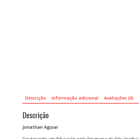
Descrição
Informação adicional
Avaliações (0)
Descrição
Jonathan Aguiar
Doutorando em Educação pelo Programa de Pós-Graduação