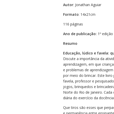
Autor
: Jonathan Aguiar
Formato
: 14x21cm
116 páginas
Ano de publicação:
1º edição
Resumo
Educação, lúdico e favela: 
Discute a importância da ativ
aprendizagem, em que criança
e problemas de aprendizagem 
por meio do brincar. Este liv
favela, professor e pesquisad
jogos, brinquedos e brincadeir
Norte do Rio de Janeiro. Cada
diária do exercício da docência
Que tiros são esses que perp
e permanência entre ensinante