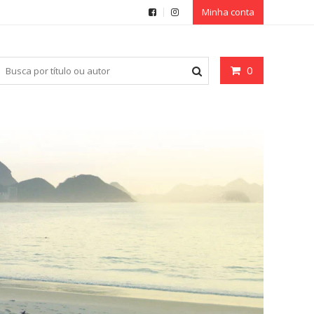
Minha conta
0