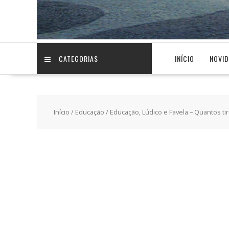
CATEGORIAS
INÍCIO
NOVI
Início
/
Educação
/ Educação, Lúdico e Favela – Quantos t