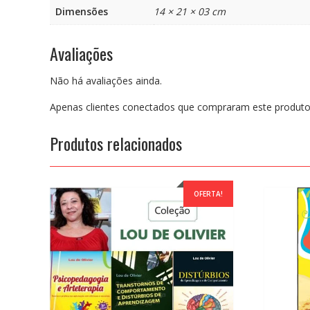
Dimensões
14 × 21 × 03 cm
Avaliações
Não há avaliações ainda.
Apenas clientes conectados que compraram este produto
Produtos relacionados
OFERTA!