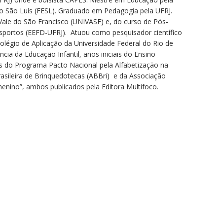
ão São Luís (FESL). Graduado em Pedagogia pela UFRJ.
ale do São Francisco (UNIVASF) e, do curso de Pós-
esportos (EEFD-UFRJ). Atuou como pesquisador científico
olégio de Aplicação da Universidade Federal do Rio de
ia da Educação Infantil, anos iniciais do Ensino
es do Programa Pacto Nacional pela Alfabetização na
sileira de Brinquedotecas (ABBri) e da Associação
enino”, ambos publicados pela Editora Multifoco.