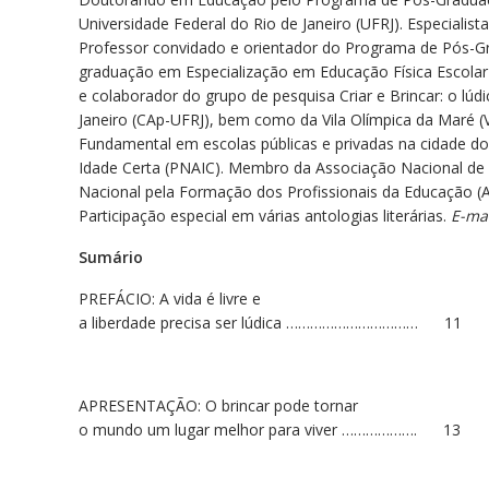
Universidade Federal do Rio de Janeiro (UFRJ). Especial
Professor convidado e orientador do Programa de Pós-Gr
graduação em Especialização em Educação Física Escolar 
e colaborador do grupo de pesquisa Criar e Brincar: o lú
Janeiro (CAp-UFRJ), bem como da Vila Olímpica da Maré (V
Fundamental em escolas públicas e privadas na cidade do
Idade Certa (PNAIC). Membro da Associação Nacional de
Nacional pela Formação dos Profissionais da Educação (A
Participação especial em várias antologias literárias.
E-mai
Sumário
PREFÁCIO: A vida é livre e
a liberdade precisa ser lúdica …………………………… 11
APRESENTAÇÃO: O brincar pode tornar
o mundo um lugar melhor para viver ………………. 13