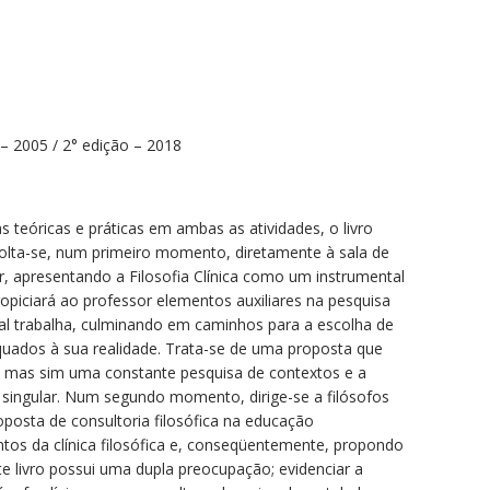
– 2005 / 2° edição – 2018
s teóricas e práticas em ambas as atividades, o livro
 volta-se, num primeiro momento, diretamente à sala de
r, apresentando a Filosofia Clínica como um instrumental
propiciará ao professor elementos auxiliares na pesquisa
l trabalha, culminando em caminhos para a escolha de
uados à sua realidade. Trata-se de uma proposta que
, mas sim uma constante pesquisa de contextos e a
singular. Num segundo momento, dirige-se a filósofos
oposta de consultoria filosófica na educação
os da clínica filosófica e, conseqüentemente, propondo
e livro possui uma dupla preocupação; evidenciar a