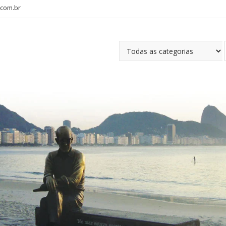
com.br