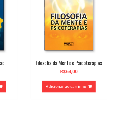
ção
Filosofia da Mente e Psicoterapias
R$
64,00
Adicionar ao carrinho