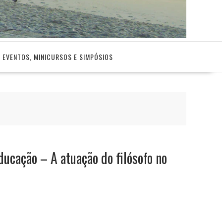
EVENTOS, MINICURSOS E SIMPÓSIOS
Educação – A atuação do filósofo no