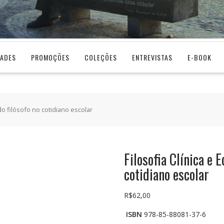
DADES
PROMOÇÕES
COLEÇÕES
ENTREVISTAS
E-BOOK
do filósofo no cotidiano escolar
Filosofia Clínica e 
cotidiano escolar
R$
62,00
ISBN
978-85-88081-37-6