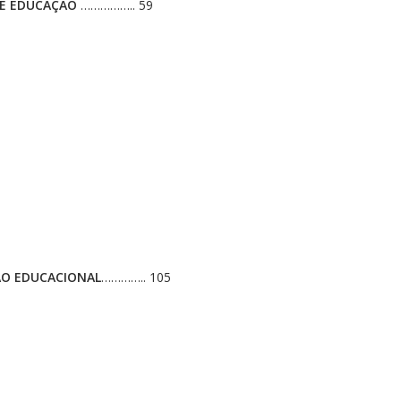
A E EDUCAÇÃO
…………….. 59
ÃO EDUCACIONAL
………….. 105