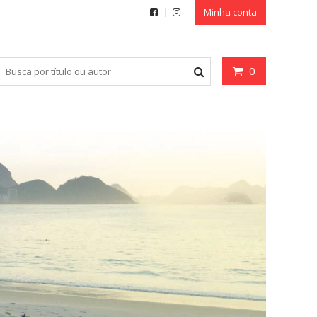
Minha conta
0