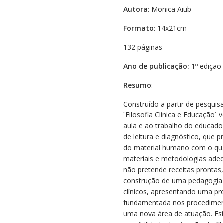
Autora
: Monica Aiub
Formato
: 14x21cm
132 páginas
Ano de publicação:
1º edição 
Resumo
:
Construído a partir de pesquisa
´Filosofia Clínica e Educação´
aula e ao trabalho do educado
de leitura e diagnóstico, que 
do material humano com o qua
materiais e metodologias adeq
não pretende receitas prontas
construção de uma pedagogia 
clínicos, apresentando uma pr
fundamentada nos procediment
uma nova área de atuação. Est