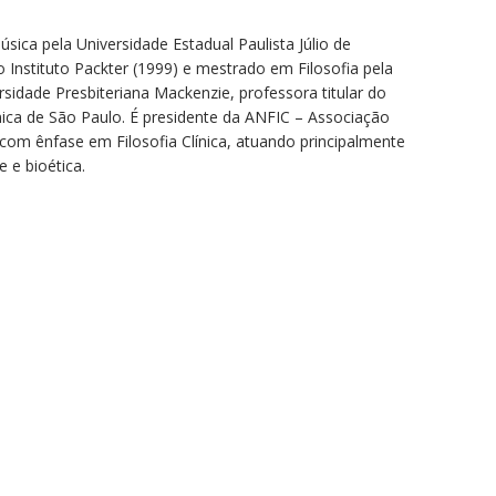
ica pela Universidade Estadual Paulista Júlio de
 Instituto Packter (1999) e mestrado em Filosofia pela
sidade Presbiteriana Mackenzie, professora titular do
Clínica de São Paulo. É presidente da ANFIC – Associação
a, com ênfase em Filosofia Clínica, atuando principalmente
e e bioética.