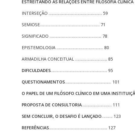
ESTREITANDO AS RELAÇÕES ENTRE
FILOSOFIA CLÍNIC
INTERSEÇÃO ………………………………………… 59
SEMIOSE……………………………………………… 71
SIGNIFICADO ……………………………………….. 78
EPISTEMOLOGIA …………………………………… 80
ARMADILHA CONCEITUAL ……………………….. 85
DIFICULDADES
…………………………………………… 95
QUESTIONAMENTOS
…………………………………… 101
O PAPEL DE UM FILÓSOFO CLÍNICO
EM UMA INSTITUIÇ
PROPOSTA DE CONSULTORIA
……………………… 111
SEM CONCLUIR, O DESAFIO É LANÇADO
………. 123
REFERÊNCIAS
…………………………………………….. 127