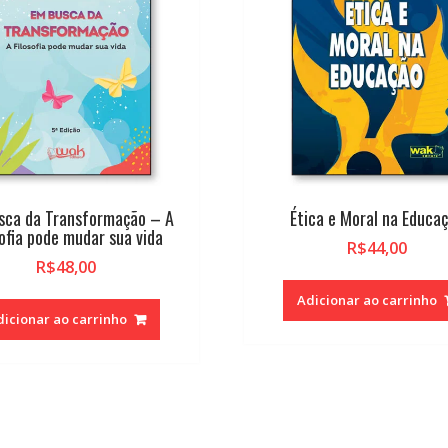
sca da Transformação – A
Ética e Moral na Educa
sofia pode mudar sua vida
R$
44,00
R$
48,00
Adicionar ao carrinho
dicionar ao carrinho