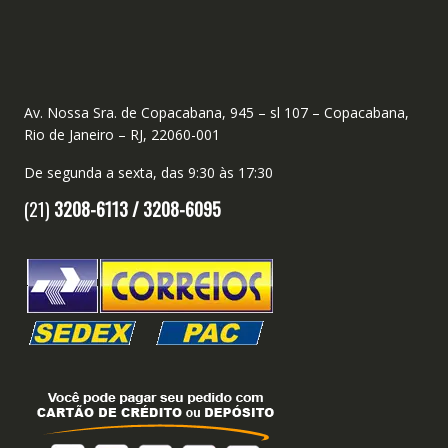
Av. Nossa Sra. de Copacabana, 945 – sl 107 – Copacabana,
Rio de Janeiro – RJ, 22060-001
De segunda a sexta, das 9:30 às 17:30
(21)
3208-6113 /
3208-6095