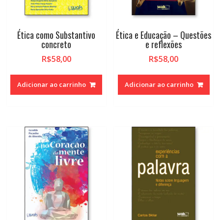
Ética como Substantivo
Ética e Educação – Questões
concreto
e reflexões
R$
58,00
R$
58,00
Adicionar ao carrinho
Adicionar ao carrinho