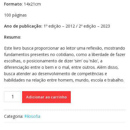
Formato
: 14x21cm
100 páginas
Ano de publicação:
1º edição – 2012 / 2º edição – 2023
Resumo
:
Este livro busca proporcionar ao leitor uma reflexão, mostrando
fundamentos presentes no cotidiano, como a liberdade de fazer
escolhas, o posicionamento de dizer ‘sim’ ou ‘não’, a
diferenciação entre o bem e o mal, entre outros. Além disso,
busca atender ao desenvolvimento de competências e
habilidades na relação entre homem, mundo, escola e trabalho.
Dinâmicas
Adicionar ao carrinho
Para
Aulas
De
Categoria:
Filosofia
Filosofia
quantidade