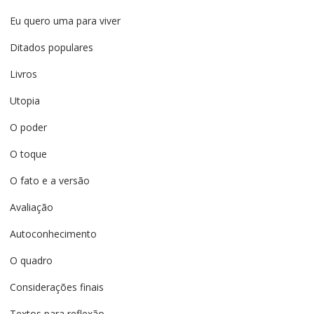
Eu quero uma para viver
Ditados populares
Livros
Utopia
O poder
O toque
O fato e a versão
Avaliação
Autoconhecimento
O quadro
Considerações finais
Textos para reflexão