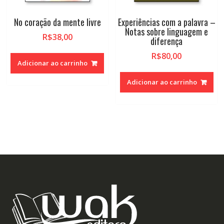
No coração da mente livre
Experiências com a palavra –
Notas sobre linguagem e
R$
38,00
diferença
R$
80,00
Adicionar ao carrinho
Adicionar ao carrinho