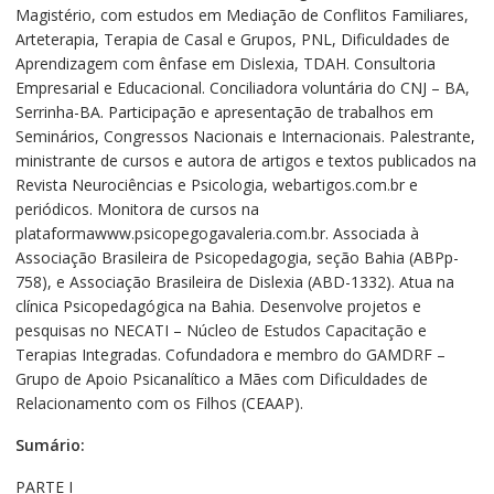
Magistério, com estudos em Mediação de Conflitos Familiares,
Arteterapia, Terapia de Casal e Grupos, PNL, Dificuldades de
Aprendizagem com ênfase em Dislexia, TDAH. Consultoria
Empresarial e Educacional. Conciliadora voluntária do CNJ – BA,
Serrinha-BA. Participação e apresentação de trabalhos em
Seminários, Congressos Nacionais e Internacionais. Palestrante,
ministrante de cursos e autora de artigos e textos publicados na
Revista Neurociências e Psicologia, webartigos.com.br e
periódicos. Monitora de cursos na
plataformawww.psicopegogavaleria.com.br. Associada à
Associação Brasileira de Psicopedagogia, seção Bahia (ABPp-
758), e Associação Brasileira de Dislexia (ABD-1332). Atua na
clínica Psicopedagógica na Bahia. Desenvolve projetos e
pesquisas no NECATI – Núcleo de Estudos Capacitação e
Terapias Integradas. Cofundadora e membro do GAMDRF –
Grupo de Apoio Psicanalítico a Mães com Dificuldades de
Relacionamento com os Filhos (CEAAP).
Sumário:
PARTE I