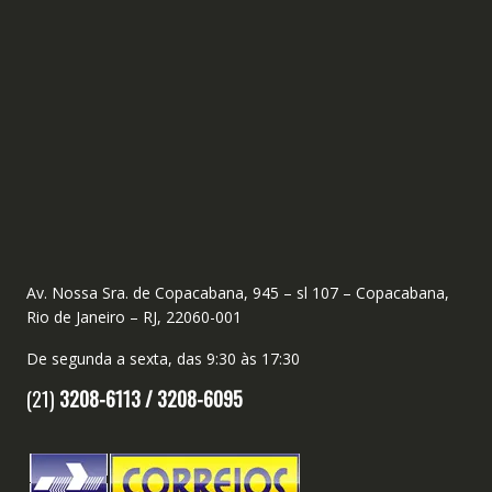
Av. Nossa Sra. de Copacabana, 945 – sl 107 – Copacabana,
Rio de Janeiro – RJ, 22060-001
De segunda a sexta, das 9:30 às 17:30
(21)
3208-6113 /
3208-6095