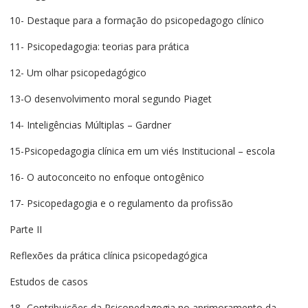
10- Destaque para a formação do psicopedagogo clínico
11- Psicopedagogia: teorias para prática
12- Um olhar psicopedagógico
13-O desenvolvimento moral segundo Piaget
14- Inteligências Múltiplas – Gardner
15-Psicopedagogia clínica em um viés Institucional – escola
16- O autoconceito no enfoque ontogênico
17- Psicopedagogia e o regulamento da profissão
Parte II
Reflexões da prática clínica psicopedagógica
Estudos de casos
18- Contribuições da Psicopedagogia no aprimoramento da