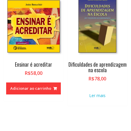
Ensinar é acreditar
Dificuldades de aprendizagem
na escola
R$
58,00
R$
78,00
Adicionar ao carrinho
Ler mais