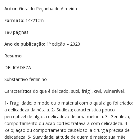
Autor
: Geraldo Peçanha de Almeida
Formato
: 14x21cm
180 páginas
Ano de publicação:
1º edição – 2020
Resumo
DELICADEZA
Substantivo feminino
Característica do que é delicado, sutil, frágil, civil, vulnerável.
1- Fragilidade; o modo ou o material com o qual algo foi criado:
a delicadeza da pétala. 2- Sutileza; característica pouco
perceptível de algo: a delicadeza de uma melodia. 3- Gentileza;
comportamento ou ação cortês: tratava-a com delicadeza. 4-
Zelo; ação ou comportamento cauteloso: a cirurgia precisa de
delicadeza. 5- Suavidade; atitude de quem é meigo: sua mãe