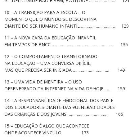
9 – DELICIDADE NÃO É BEM, É ATITUDE ………………….. 121
10 – A TRANSIÇÃO PARA A ESCOLA – O
MOMENTO QUE O MUNDO SE DESCORTINA
DIANTE DO SER HUMANO INFANTIL ………………………… 129
11 – A NOVA CARA DA EDUCAÇÃO INFANTIL
EM TEMPOS DE BNCC ………………………………………………. 135
12 – O COMPORTAMENTO TRANSTORNADO
NA EDUCAÇÃO – UMA CONVERSA DIFÍCIL,
MAS QUE PRECISA SER INICIADA ……………………………. 149
13 – UMA VIDA DE MENTIRA – O USO
DESENFREADO DA INTERNET NA VIDA DE HOJE …… 159
14 – A RESPONSABILIDADE EMOCIONAL DOS PAIS E
DOS EDUCADORES DIANTE DAS VULNERABILIDADES
DAS CRIANÇAS E DOS JOVENS ………………………………. 165
15 – EDUCAÇÃO É ALGO QUE ACONTECE
ONDE ACONTECE VÍNCULO 173