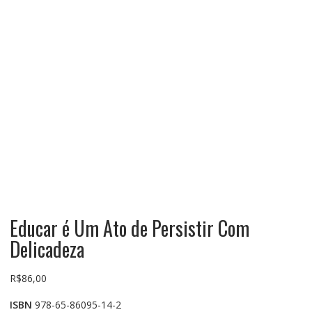
Educar é Um Ato de Persistir Com
Delicadeza
R$
86,00
ISBN
978-65-86095-14-2