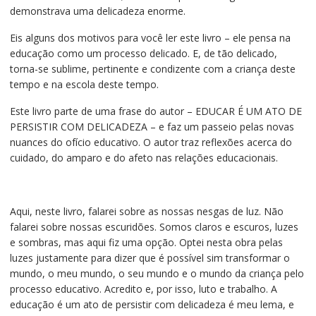
demonstrava uma delicadeza enorme.
Eis alguns dos motivos para você ler este livro – ele pensa na
educação como um processo delicado. E, de tão delicado,
torna-se sublime, pertinente e condizente com a criança deste
tempo e na escola deste tempo.
Este livro parte de uma frase do autor – EDUCAR É UM ATO DE
PERSISTIR COM DELICADEZA – e faz um passeio pelas novas
nuances do ofício educativo. O autor traz reflexões acerca do
cuidado, do amparo e do afeto nas relações educacionais.
Aqui, neste livro, falarei sobre as nossas nesgas de luz. Não
falarei sobre nossas escuridões. Somos claros e escuros, luzes
e sombras, mas aqui fiz uma opção. Optei nesta obra pelas
luzes justamente para dizer que é possível sim transformar o
mundo, o meu mundo, o seu mundo e o mundo da criança pelo
processo educativo. Acredito e, por isso, luto e trabalho. A
educação é um ato de persistir com delicadeza é meu lema, e