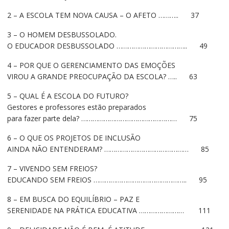
2 – A ESCOLA TEM NOVA CAUSA – O AFETO ……….. 37
3 – O HOMEM DESBUSSOLADO.
O EDUCADOR DESBUSSOLADO ……………………………….. 49
4 – POR QUE O GERENCIAMENTO DAS EMOÇÕES
VIROU A GRANDE PREOCUPAÇÃO DA ESCOLA? ….. 63
5 – QUAL É A ESCOLA DO FUTURO?
Gestores e professores estão preparados
para fazer parte dela? …………………………………………… 75
6 – O QUE OS PROJETOS DE INCLUSÃO
AINDA NÃO ENTENDERAM? ……………………………………… 85
7 – VIVENDO SEM FREIOS?
EDUCANDO SEM FREIOS ………………………………………….. 95
8 – EM BUSCA DO EQUILÍBRIO – PAZ E
SERENIDADE NA PRÁTICA EDUCATIVA …………………… 111