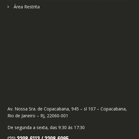
Área Restrita
Av. Nossa Sra. de Copacabana, 945 – sl 107 – Copacabana,
Rio de Janeiro – RJ, 22060-001
De segunda a sexta, das 9:30 às 17:30
(21)
3208-6113 /
3208-6095