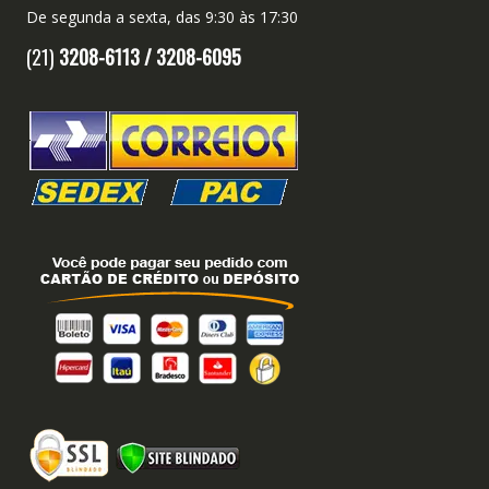
De segunda a sexta, das 9:30 às 17:30
(21)
3208-6113 /
3208-6095