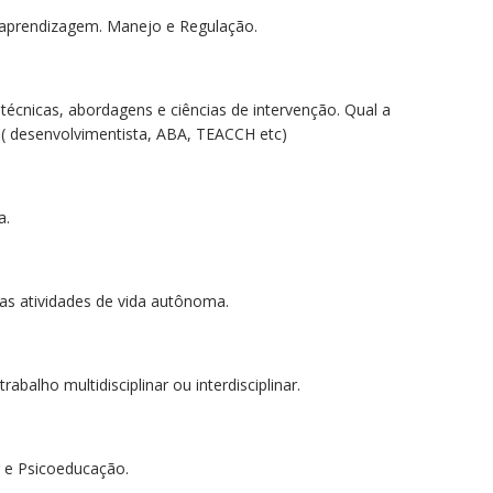
aprendizagem. Manejo e Regulação.
 técnicas, abordagens e ciências de intervenção. Qual a
( desenvolvimentista, ABA, TEACCH etc)
a.
as atividades de vida autônoma.
balho multidisciplinar ou interdisciplinar.
r e Psicoeducação.