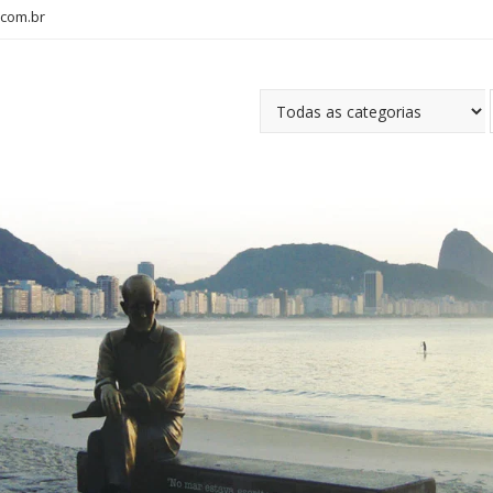
com.br