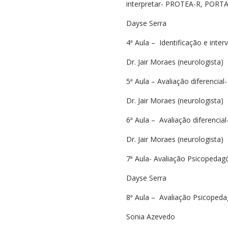
interpretar- PROTEA-R, PORTAG
Dayse Serra
4ª Aula – Identificação e inte
Dr. Jair Moraes (neurologista)
5ª Aula – Avaliação diferencia
Dr. Jair Moraes (neurologista)
6ª Aula – Avaliação diferencia
Dr. Jair Moraes (neurologista)
7ª Aula- Avaliação Psicopedag
Dayse Serra
8ª Aula – Avaliação Psicoped
Sonia Azevedo