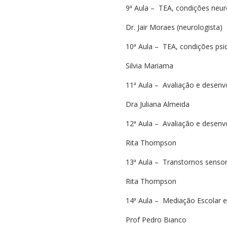
9ª Aula – TEA, condições neur
Dr. Jair Moraes (neurologista)
10ª Aula – TEA, condições psiq
Silvia Mariama
11ª Aula – Avaliação e desen
Dra Juliana Almeida
12ª Aula – Avaliação e desenv
Rita Thompson
13ª Aula – Transtornos sensori
Rita Thompson
14ª Aula – Mediação Escolar e
Prof Pedro Bianco