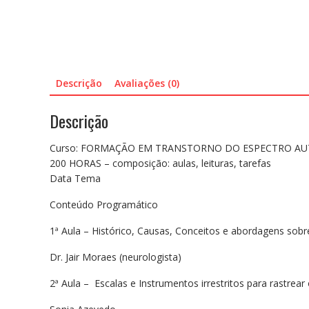
Descrição
Avaliações (0)
Descrição
Curso: FORMAÇÃO EM TRANSTORNO DO ESPECTRO AU
200 HORAS – composição: aulas, leituras, tarefas
Data Tema
Conteúdo Programático
1ª Aula – Histórico, Causas, Conceitos e abordagens sobr
Dr. Jair Moraes (neurologista)
2ª Aula – Escalas e Instrumentos irrestritos para rastre