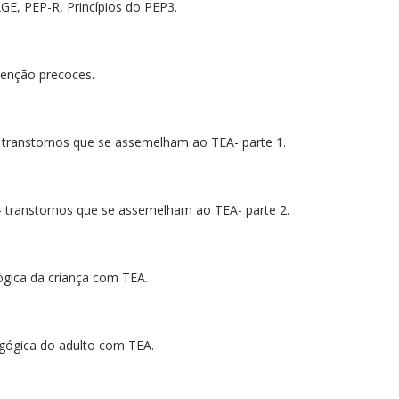
E, PEP-R, Princípios do PEP3.
rvenção precoces.
l- transtornos que se assemelham ao TEA- parte 1.
l- transtornos que se assemelham ao TEA- parte 2.
ógica da criança com TEA.
agógica do adulto com TEA.