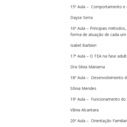
15ª Aula – Comportamento e 
Dayse Serra
16ª Aula – Principais métodos,
forma de atuação de cada um 
Isabel Barbieri
17ª Aula – O TEA na fase adult
Dra Silvia Mariama
18ª Aula – Desenvolvimento d
Sônia Mendes
19ª Aula – Funcionamento do tra
Vânia Alcantara
20ª Aula – Orientação Familia