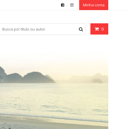
Minha conta
0