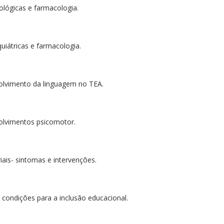
ológicas e farmacologia.
uiátricas e farmacologia.
volvimento da linguagem no TEA.
olvimentos psicomotor.
ais- sintomas e intervenções.
 condições para a inclusão educacional.