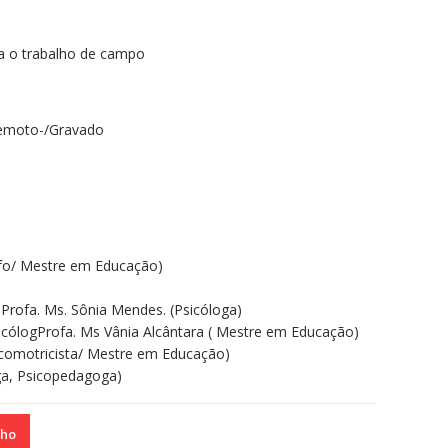
ra o trabalho de campo
remoto-/Gravado
ofo/ Mestre em Educação)
a)Profa. Ms. Sônia Mendes. (Psicóloga)
sicólogProfa. Ms Vânia Alcântara ( Mestre em Educação)
icomotricista/ Mestre em Educação)
oga, Psicopedagoga)
nho