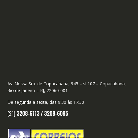
Av. Nossa Sra. de Copacabana, 945 – sl 107 – Copacabana,
Rio de Janeiro – RJ, 22060-001
De segunda a sexta, das 9:30 às 17:30
(21)
3208-6113 /
3208-6095