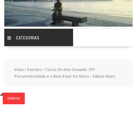
CATEGORIAS
Início
/
Eventos
/ Curso On-line Gravado 197:
Psicomotricidade e o Bem Estar Do Idoso – Fátima Alves
OFERTA!