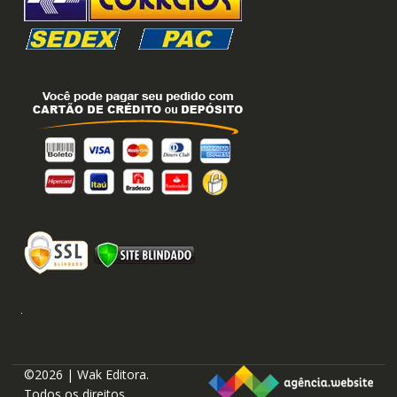
©2026 | Wak Editora.
Todos os direitos