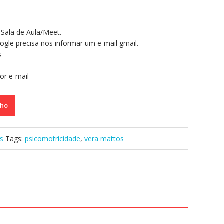
Sala de Aula/Meet.
ogle precisa nos informar um e-mail gmail.
s
or e-mail
nho
s
Tags:
psicomotricidade
,
vera mattos