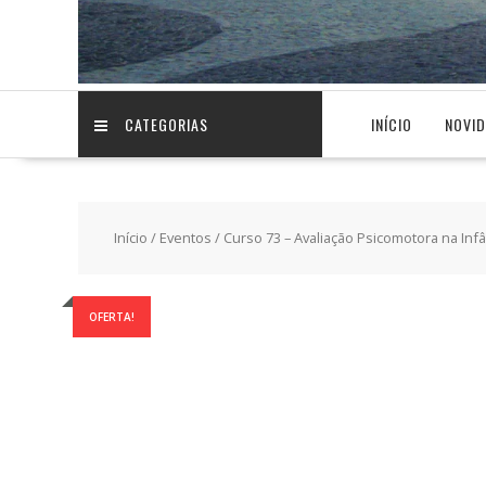
CATEGORIAS
INÍCIO
NOVI
Início
/
Eventos
/ Curso 73 – Avaliação Psicomotora na Infâ
OFERTA!