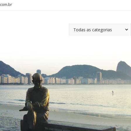
com.br