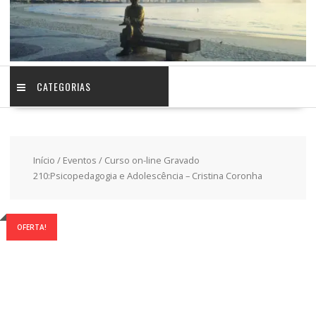
CATEGORIAS
Início
/
Eventos
/ Curso on-line Gravado
210:Psicopedagogia e Adolescência – Cristina Coronha
OFERTA!