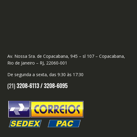
Av. Nossa Sra. de Copacabana, 945 – sl 107 – Copacabana,
Rio de Janeiro – RJ, 22060-001
De segunda a sexta, das 9:30 às 17:30
(21)
3208-6113 /
3208-6095