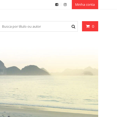
Minha conta
0