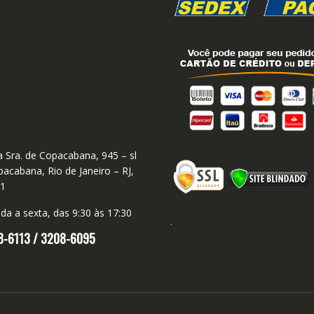
 Sra. de Copacabana, 945 – sl
acabana, Rio de Janeiro – RJ,
01
a a sexta, das 9:30 às 17:30
8-6113 /
3208-6095