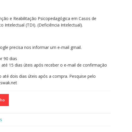
enção e Reabilitação Psicopedagógica em Casos de
ntelectual (TDI). (Deficiência Intelectual).
ogle precisa nos informar um e-mail gmail.
r 90 dias
o até 15 dias úteis após receber o e-mail de confirmação
o até dois dias úteis após a compra. Pesquise pelo
swak.net
nho
s