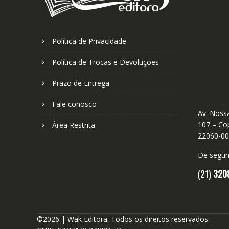
Política de Privacidade
Política de Trocas e Devoluções
Prazo de Entrega
Fale conosco
Av. Nossa
107 – Cop
Área Restrita
22060-0
De segund
(21)
320
©2026 | Wak Editora. Todos os direitos reservados.