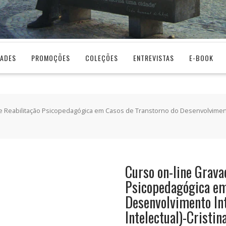
DADES
PROMOÇÕES
COLEÇÕES
ENTREVISTAS
E-BOOK
 Reabilitação Psicopedagógica em Casos de Transtorno do Desenvolvimento In
Curso on-line Grava
Psicopedagógica em
Desenvolvimento Inte
Intelectual)-Cristin