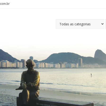
com.br