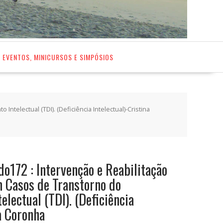
EVENTOS, MINICURSOS E SIMPÓSIOS
telectual (TDI). (Deficiência Intelectual)-Cristina
do172 : Intervenção e Reabilitação
 Casos de Transtorno do
lectual (TDI). (Deficiência
a Coronha