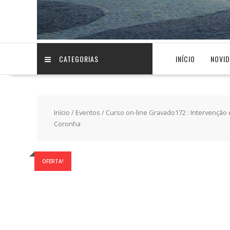
CATEGORIAS
INÍCIO
NOVI
Início
/
Eventos
/ Curso on-line Gravado172 : Intervenção e
Coronha
OFERTA!