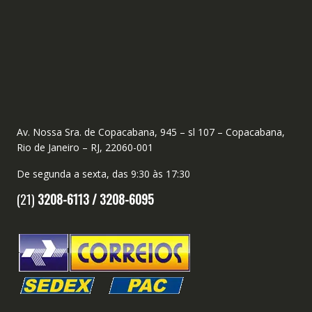
Av. Nossa Sra. de Copacabana, 945 – sl 107 – Copacabana,
Rio de Janeiro – RJ, 22060-001
De segunda a sexta, das 9:30 às 17:30
(21)
3208-6113 /
3208-6095