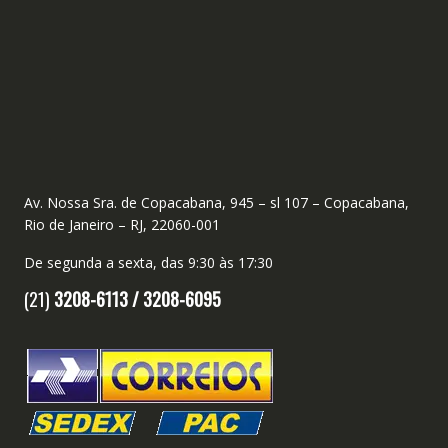
Av. Nossa Sra. de Copacabana, 945 – sl 107 – Copacabana,
Rio de Janeiro – RJ, 22060-001
De segunda a sexta, das 9:30 às 17:30
(21)
3208-6113 /
3208-6095