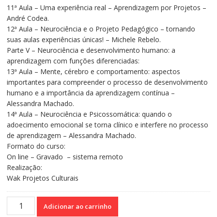
11ª Aula – Uma experiência real – Aprendizagem por Projetos –
André Codea.
12ª Aula – Neurociência e o Projeto Pedagógico – tornando
suas aulas experiências únicas! – Michele Rebelo.
Parte V – Neurociência e desenvolvimento humano: a
aprendizagem com funções diferenciadas:
13ª Aula – Mente, cérebro e comportamento: aspectos
importantes para compreender o processo de desenvolvimento
humano e a importância da aprendizagem contínua –
Alessandra Machado.
14ª Aula – Neurociência e Psicossomática: quando o
adoecimento emocional se torna clínico e interfere no processo
de aprendizagem – Alessandra Machado.
Formato do curso:
On line – Gravado – sistema remoto
Realização:
Wak Projetos Culturais
Curso
Adicionar ao carrinho
de