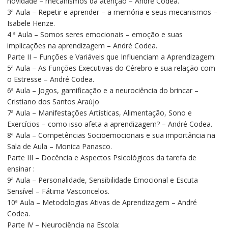
novidade – mecanismos da atenção – André Codea.
3ª Aula – Repetir e aprender – a memória e seus mecanismos –
Isabele Henze.
4 ª Aula – Somos seres emocionais – emoção e suas
implicações na aprendizagem – André Codea.
Parte II – Funções e Variáveis que Influenciam a Aprendizagem:
5ª Aula – As Funções Executivas do Cérebro e sua relação com
o Estresse – André Codea.
6ª Aula – Jogos, gamificação e a neurociência do brincar –
Cristiano dos Santos Araújo
7ª Aula – Manifestações Artísticas, Alimentação, Sono e
Exercícios – como isso afeta a aprendizagem? – André Codea.
8ª Aula – Competências Socioemocionais e sua importância na
Sala de Aula – Monica Panasco.
Parte III – Docência e Aspectos Psicológicos da tarefa de
ensinar :
9ª Aula – Personalidade, Sensibilidade Emocional e Escuta
Sensível – Fátima Vasconcelos.
10ª Aula – Metodologias Ativas de Aprendizagem – André
Codea.
Parte IV – Neurociência na Escola: