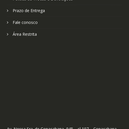
Prazo de Entrega
Fale conosco
Área Restrita
Av. Nossa Sra. de Copacabana, 945 – sl 107 – Copacabana,