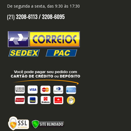
De segunda a sexta, das 9:30 às 17:30
(21)
3208-6113 /
3208-6095