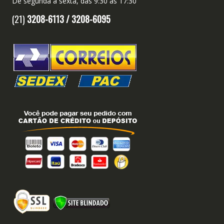
De segunda a sexta, das 9:30 às 17:30
(21)
3208-6113 /
3208-6095