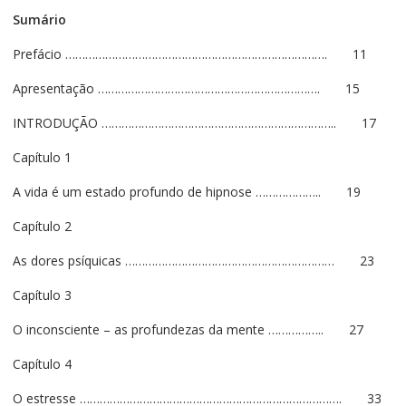
Sumário
Prefácio ……………………………………………………………………. 11
Apresentação …………………………………………………………. 15
INTRODUÇÃO …………………………………………………………….. 17
Capítulo 1
A vida é um estado profundo de hipnose ……………….. 19
Capítulo 2
As dores psíquicas ……………………………………………………… 23
Capítulo 3
O inconsciente – as profundezas da mente …………….. 27
Capítulo 4
O estresse ……………………………………………………………………. 33