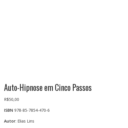
Auto-Hipnose em Cinco Passos
R$
50,00
ISBN
978-85-7854-470-6
Autor
: Elias Lins