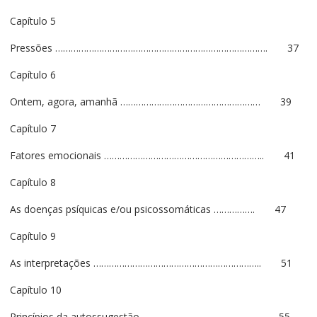
Capítulo 5
Pressões ………………………………………………………………………. 37
Capítulo 6
Ontem, agora, amanhã ……………………………………………… 39
Capítulo 7
Fatores emocionais …………………………………………………….. 41
Capítulo 8
As doenças psíquicas e/ou psicossomáticas ……………. 47
Capítulo 9
As interpretações ……………………………………………………….. 51
Capítulo 10
Princípios da autossugestão ……………………………………… 55