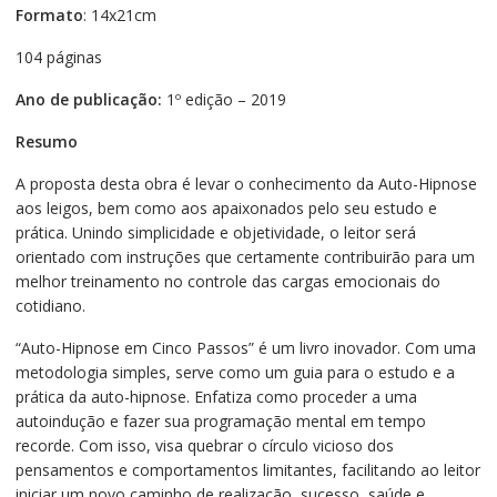
Formato
: 14x21cm
104 páginas
Ano de publicação:
1º edição – 2019
Resumo
A proposta desta obra é levar o conhecimento da Auto-Hipnose
aos leigos, bem como aos apaixonados pelo seu estudo e
prática. Unindo simplicidade e objetividade, o leitor será
orientado com instruções que certamente contribuirão para um
melhor treinamento no controle das cargas emocionais do
cotidiano.
“Auto-Hipnose em Cinco Passos” é um livro inovador. Com uma
metodologia simples, serve como um guia para o estudo e a
prática da auto-hipnose. Enfatiza como proceder a uma
autoindução e fazer sua programação mental em tempo
recorde. Com isso, visa quebrar o círculo vicioso dos
pensamentos e comportamentos limitantes, facilitando ao leitor
iniciar um novo caminho de realização, sucesso, saúde e