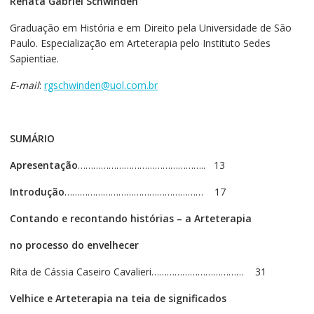
Renata Gabriel Schwinden
Graduação em História e em Direito pela Universidade de São
Paulo. Especialização em Arteterapia pelo Instituto Sedes
Sapientiae.
E-mail
:
rgschwinden@uol.com.br
SUMÁRIO
Apresentação
………………………………………….. 13
Introdução
………………………………………………
17
Contando e recontando histórias – a Arteterapia
no processo do envelhecer
Rita de Cássia Caseiro Cavalieri……………………………… 31
Velhice e Arteterapia na teia de significados