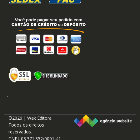
©2026 | Wak Editora.
Todos os direitos
reservados.
CNPJ: 03.371.352/0001-41