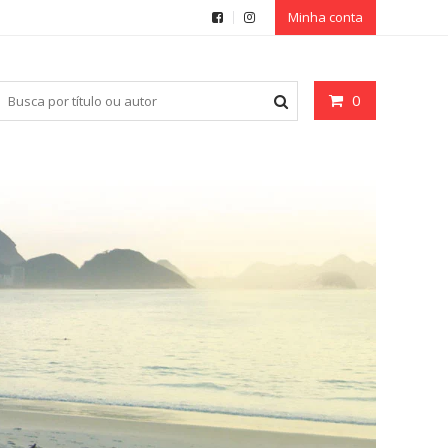
Minha conta
0