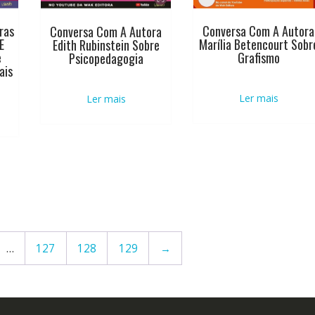
Conversa Com A Autora
ras
Conversa Com A Autora
Marília Betencourt Sobr
E
Edith Rubinstein Sobre
Grafismo
e
Psicopedagogia
ais
Ler mais
Ler mais
…
127
128
129
→