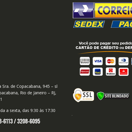
 Sra. de Copacabana, 945 – sl
acabana, Rio de Janeiro – RJ,
01
a a sexta, das 9:30 às 17:30
8-6113 /
3208-6095