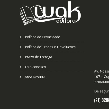
Política de Privacidade
Política de Trocas e Devoluções
Prazo de Entrega
Fale conosco
Av. Nossa
107 – Cop
Área Restrita
22060-0
De segund
(21)
320