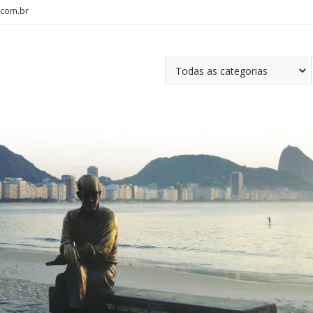
com.br