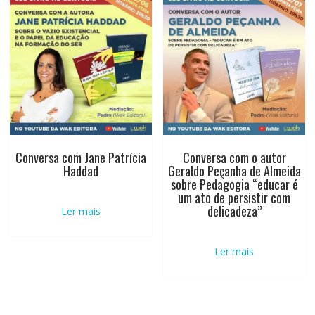
Conversa com Jane Patrícia
Conversa com o autor
Haddad
Geraldo Peçanha de Almeida
sobre Pedagogia “educar é
um ato de persistir com
delicadeza”
Ler mais
Ler mais