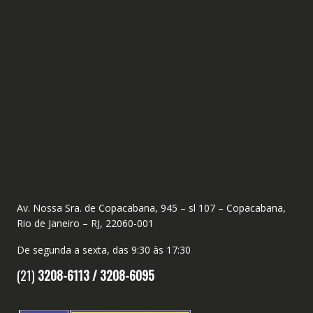
Av. Nossa Sra. de Copacabana, 945 – sl 107 – Copacabana,
Rio de Janeiro – RJ, 22060-001
De segunda a sexta, das 9:30 às 17:30
(21)
3208-6113 /
3208-6095