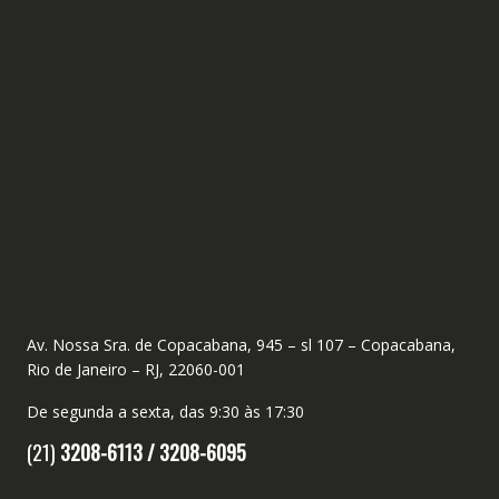
Av. Nossa Sra. de Copacabana, 945 – sl 107 – Copacabana,
Rio de Janeiro – RJ, 22060-001
De segunda a sexta, das 9:30 às 17:30
(21)
3208-6113 /
3208-6095