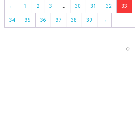
←
1
2
3
…
30
31
32
33
34
35
36
37
38
39
→