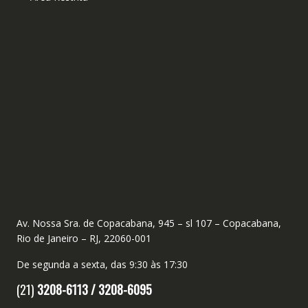
Av. Nossa Sra. de Copacabana, 945 – sl 107 – Copacabana,
Rio de Janeiro – RJ, 22060-001
De segunda a sexta, das 9:30 às 17:30
(21)
3208-6113 /
3208-6095