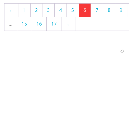
←
1
2
3
4
5
6
7
8
9
…
15
16
17
→