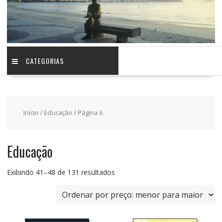
CATEGORIAS
Início
/
Educação
/ Página 6
Educação
Classificado
Exibindo 41–48 de 131 resultados
por
preço:
baixo
para