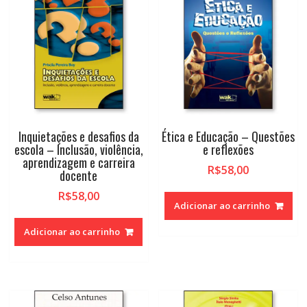
Inquietações e desafios da
Ética e Educação – Questões
escola – Inclusão, violência,
e reflexões
aprendizagem e carreira
R$
58,00
docente
R$
58,00
Adicionar ao carrinho
Adicionar ao carrinho