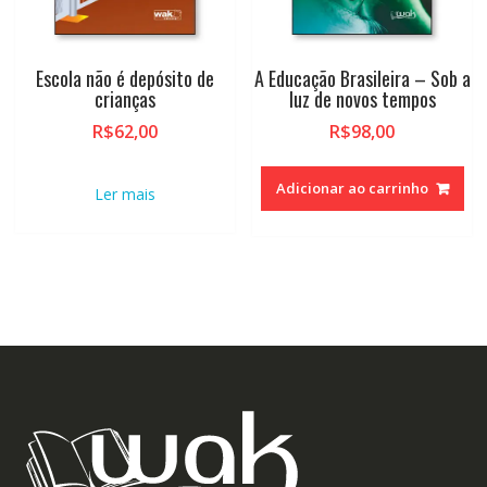
Escola não é depósito de
A Educação Brasileira – Sob a
crianças
luz de novos tempos
R$
62,00
R$
98,00
Adicionar ao carrinho
Ler mais