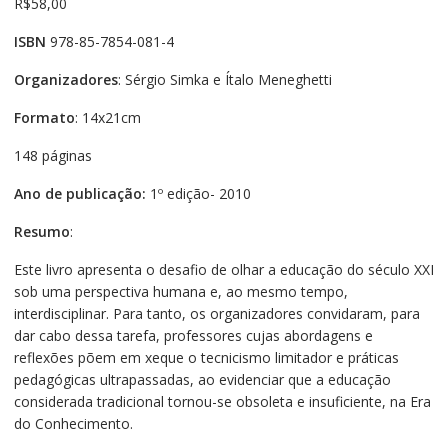
R$
58,00
ISBN
978-85-7854-081-4
Organizadores
: Sérgio Simka e Ítalo Meneghetti
Formato
: 14x21cm
148 páginas
Ano de publicação:
1º edição- 2010
Resumo
:
Este livro apresenta o desafio de olhar a educação do século XXI
sob uma perspectiva humana e, ao mesmo tempo,
interdisciplinar. Para tanto, os organizadores convidaram, para
dar cabo dessa tarefa, professores cujas abordagens e
reflexões põem em xeque o tecnicismo limitador e práticas
pedagógicas ultrapassadas, ao evidenciar que a educação
considerada tradicional tornou-se obsoleta e insuficiente, na Era
do Conhecimento.