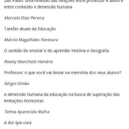
São Paulo: uma reflexão das relações entre professor e aluno e
entre conteúdo e dimensão humana
Marcelo Dias Pereira
Tarefas atuais da Educação
Márcio Magalhães Fontoura
O sentido do ensinar e do aprender História e Geografia
Rosely Marchetti Honório
Professor: o que você vai deixar na memória dos seus alunos?
Sérgio Simka
A dimensão humana da educação na busca de superação das
limitações tecnicistas
Telma Aparecida Mafra
A dor que cura