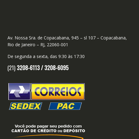
Av. Nossa Sra. de Copacabana, 945 – sl 107 – Copacabana,
Rio de Janeiro – RJ, 22060-001
De segunda a sexta, das 9:30 às 17:30
(21)
3208-6113 /
3208-6095