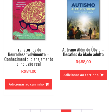
Transtornos do
Autismo Além do Óbvio –
Neurodesenvolvimento –
Desafios da idade adulta
Conhecimento, planejamento
R$
88,00
e inclusão real
R$
84,00
Adicionar ao carrinho
Adicionar ao carrinho