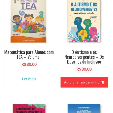
Matemática para Alunos com
O Autismo e os
TEA – Volume I
Neurodivergentes – Os
Desafios da Inclusão
R$
80,00
R$
80,00
Ler mais
Adicionar ao carrinho