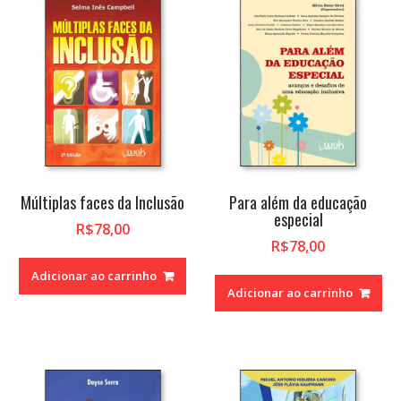
alto
Múltiplas faces da Inclusão
Para além da educação
especial
R$
78,00
R$
78,00
Adicionar ao carrinho
Adicionar ao carrinho