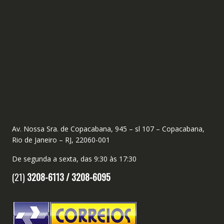
Av. Nossa Sra. de Copacabana, 945 – sl 107 – Copacabana,
Rio de Janeiro – RJ, 22060-001
De segunda a sexta, das 9:30 às 17:30
(21)
3208-6113 /
3208-6095