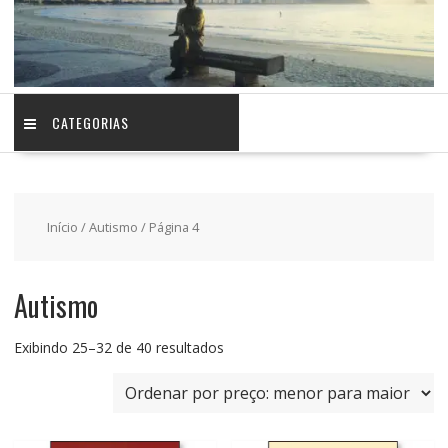
CATEGORIAS
Início
/
Autismo
/ Página 4
Autismo
Classificado
Exibindo 25–32 de 40 resultados
por
preço:
baixo
para