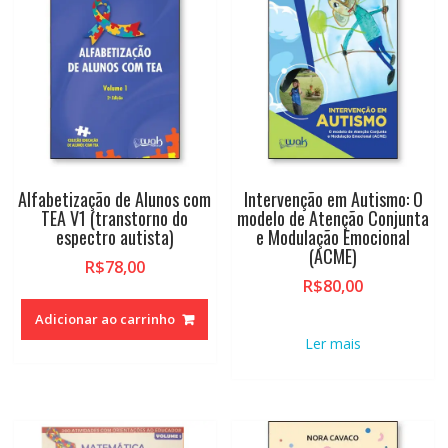
Alfabetização de Alunos com
Intervenção em Autismo: O
TEA V1 (transtorno do
modelo de Atenção Conjunta
espectro autista)
e Modulação Emocional
(ACME)
R$
78,00
R$
80,00
Adicionar ao carrinho
Ler mais