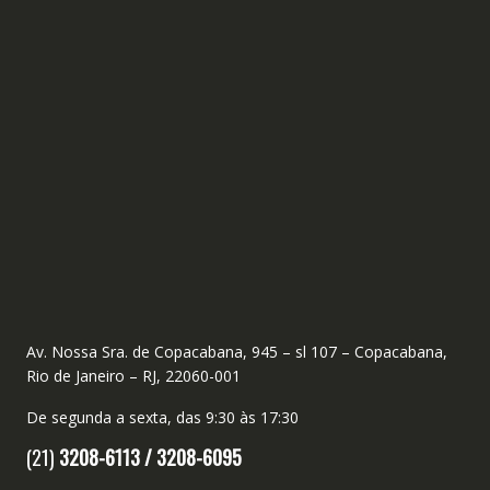
Av. Nossa Sra. de Copacabana, 945 – sl 107 – Copacabana,
Rio de Janeiro – RJ, 22060-001
De segunda a sexta, das 9:30 às 17:30
(21)
3208-6113 /
3208-6095