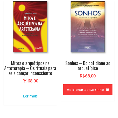
Mitos e arquétipos na
Sonhos – Do cotidiano ao
Arteterapia – Os rituais para
arquetípico
se alcançar inconsciente
R$
68,00
R$
68,00
Adicionar ao carrinho
Ler mais