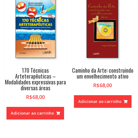
170 Técnicas
Caminho da Arte: construindo
Arteterapêuticas –
um envelhecimento ativo
Modalidades expressivas para
R$
68,00
diversas áreas
R$
68,00
Adicionar ao carrinho
Adicionar ao carrinho