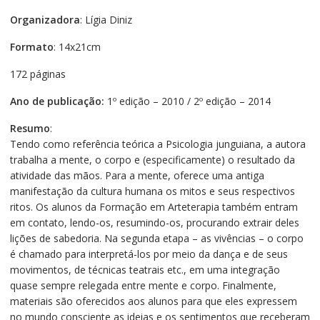
Organizadora
: Lígia Diniz
Formato
: 14x21cm
172 páginas
Ano de publicação:
1º edição – 2010 / 2º edição – 2014
Resumo
:
Tendo como referência teórica a Psicologia junguiana, a autora
trabalha a mente, o corpo e (especificamente) o resultado da
atividade das mãos. Para a mente, oferece uma antiga
manifestação da cultura humana os mitos e seus respectivos
ritos. Os alunos da Formação em Arteterapia também entram
em contato, lendo-os, resumindo-os, procurando extrair deles
lições de sabedoria. Na segunda etapa – as vivências – o corpo
é chamado para interpretá-los por meio da dança e de seus
movimentos, de técnicas teatrais etc., em uma integração
quase sempre relegada entre mente e corpo. Finalmente,
materiais são oferecidos aos alunos para que eles expressem
no mundo consciente as ideias e os sentimentos que receberam