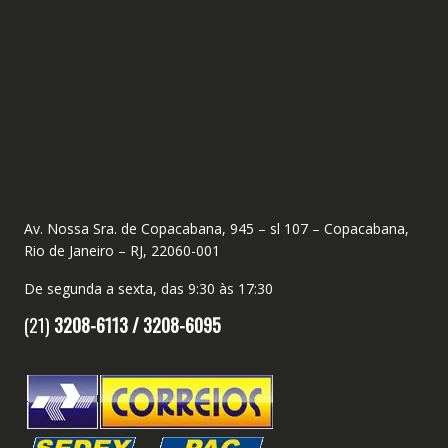
Av. Nossa Sra. de Copacabana, 945 – sl 107 – Copacabana,
Rio de Janeiro – RJ, 22060-001
De segunda a sexta, das 9:30 às 17:30
(21)
3208-6113 /
3208-6095