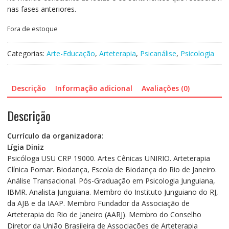
nas fases anteriores.
Fora de estoque
Categorias:
Arte-Educação
,
Arteterapia
,
Psicanálise
,
Psicologia
Descrição
Informação adicional
Avaliações (0)
Descrição
Currículo da organizadora
:
Lígia Diniz
Psicóloga USU CRP 19000. Artes Cênicas UNIRIO. Arteterapia
Clínica Pomar. Biodança, Escola de Biodança do Rio de Janeiro.
Análise Transacional. Pós-Graduação em Psicologia Junguiana,
IBMR. Analista Junguiana. Membro do Instituto Junguiano do RJ,
da AJB e da IAAP. Membro Fundador da Associação de
Arteterapia do Rio de Janeiro (AARJ). Membro do Conselho
Diretor da União Brasileira de Associações de Arteterapia