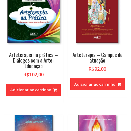
Arteterapia na prática –
Arteterapia – Campos de
Diálogos com a Arte-
atuação
Educação
R$
92,00
R$
102,00
Adicionar ao carrinho
Adicionar ao carrinho