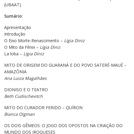
(UBAAT).
Sumário
:
Apresentação
Introdução
O Eixo Morte-Renascimento –
Lígia Diniz
O Mito da Fênix –
Lígia Diniz
La loba –
Lígia Diniz
MITO DE ORIGEM DO GUARANÁ E DO POVO SATERÉ-MAUÉ –
AMAZÔNIA
Ana Luiza Magalhães
DIONISO E O TEATRO
Beth Cudischevitch
MITO DO CURADOR FERIDO – QUÍRON
Bianca Oigman
OS DOIS GÊMEOS: O JOGO DOS OPOSTOS NA CRIAÇÃO DO
MUNDO DOS IROQUESES