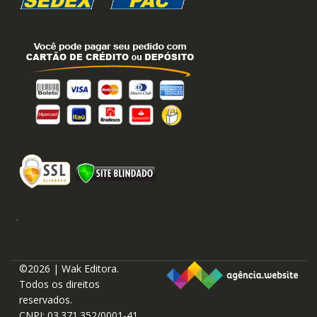
©2026 | Wak Editora.
Todos os direitos
reservados.
CNPJ: 03.371.352/0001-41