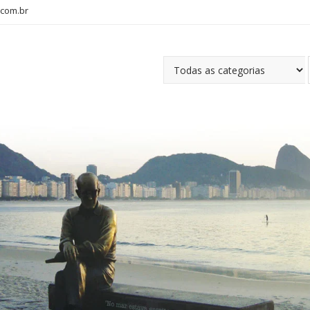
com.br