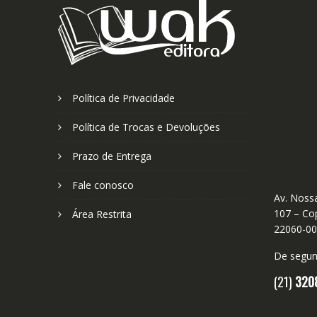
Política de Privacidade
Política de Trocas e Devoluções
Prazo de Entrega
Fale conosco
Av. Nossa
107 – Cop
Área Restrita
22060-0
De segund
(21)
320