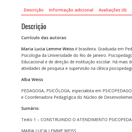
Descrição
Informação adicional
Avaliações (0)
Descrição
Currículo das autoras
:
Maria Lucia Lemme Weiss
é brasileira. Graduada em Ped
Psicologia da Universidade do Rio de Janeiro. Psicopeda
Educacional e de direção de instituição escolar. Há mais 
atividades de pesquisa e supervisão na clínica psicopedag
Alba Weiss
PEDAGOGA, PSICÓLOGA, especialista em PSICOPEDAGOGI
e Coordenadora Pedagógica do Núcleo de Desenvolvimen
Sumário
:
Texto 1 – CONSTRUINDO O ATENDIMENTO PSICOPEDAGÓ
MARIA LUCIA LEMME WEISS