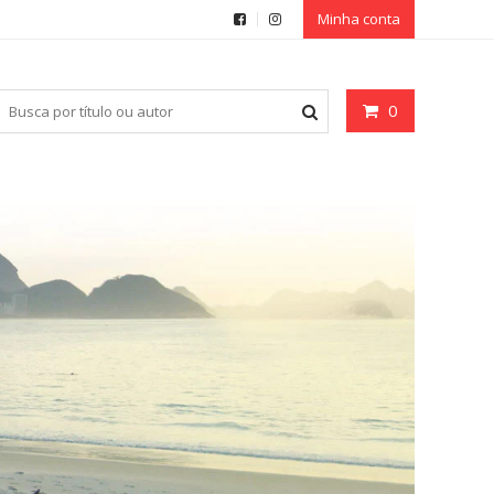
Minha conta
0