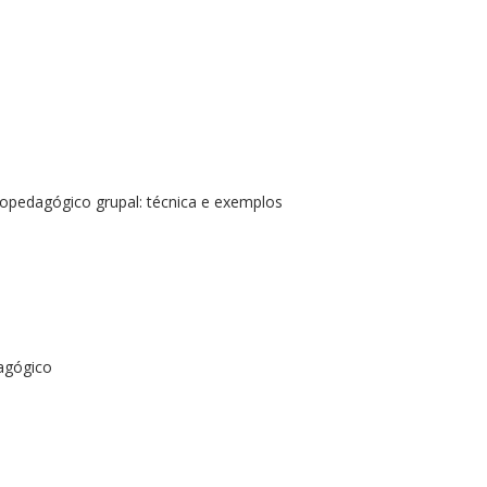
dagógico grupal: técnica e exemplos
agógico