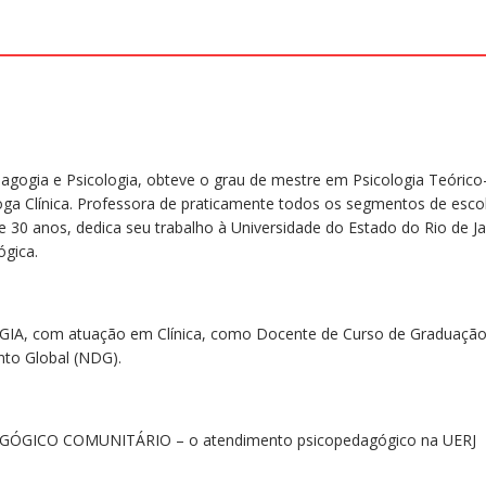
agogia e Psicologia, obteve o grau de mestre em Psicologia Teórico-
goga Clínica. Professora de praticamente todos os segmentos de esc
de 30 anos, dedica seu trabalho à Universidade do Estado do Rio de Ja
ógica.
A, com atuação em Clínica, como Docente de Curso de Graduação
to Global (NDG).
GICO COMUNITÁRIO – o atendimento psicopedagógico na UERJ