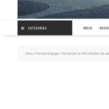
CATEGORIAS
INÍCIO
NOVI
Início
/
Psicopedagogia
/ Vencendo as dificuldades de a