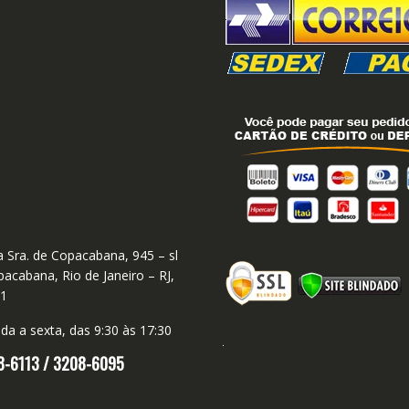
 Sra. de Copacabana, 945 – sl
acabana, Rio de Janeiro – RJ,
01
a a sexta, das 9:30 às 17:30
8-6113 /
3208-6095