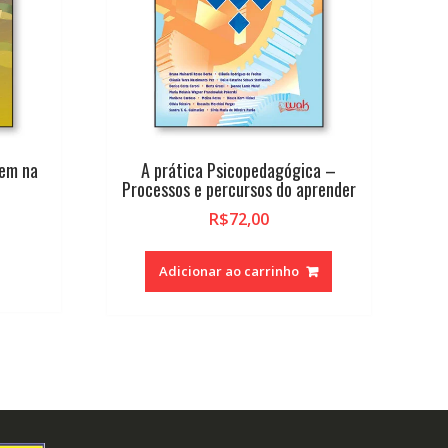
gem na
A prática Psicopedagógica –
Processos e percursos do aprender
R$
72,00
Adicionar ao carrinho