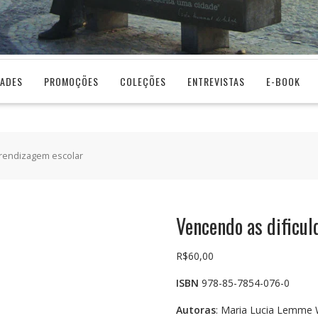
DADES
PROMOÇÕES
COLEÇÕES
ENTREVISTAS
E-BOOK
prendizagem escolar
Vencendo as dificu
R$
60,00
ISBN
978-85-7854-076-0
Autoras
: Maria Lucia Lemme 