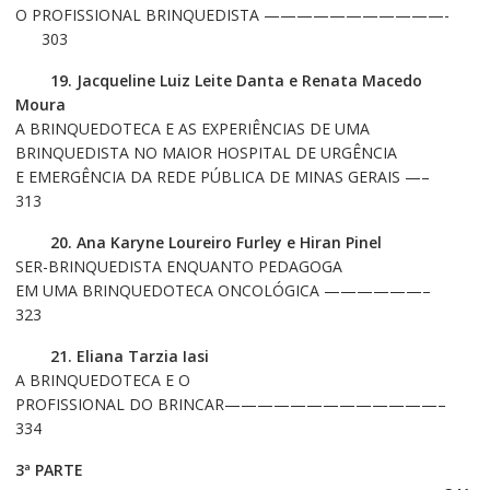
O PROFISSIONAL BRINQUEDISTA ———————————-
303
19. Jacqueline Luiz Leite Danta e Renata Macedo
Moura
A BRINQUEDOTECA E AS EXPERIÊNCIAS DE UMA
BRINQUEDISTA NO MAIOR HOSPITAL DE URGÊNCIA
E EMERGÊNCIA DA REDE PÚBLICA DE MINAS GERAIS —–
313
20. Ana Karyne Loureiro Furley e Hiran Pinel
SER-BRINQUEDISTA ENQUANTO PEDAGOGA
EM UMA BRINQUEDOTECA ONCOLÓGICA ——————–
323
21. Eliana Tarzia Iasi
A BRINQUEDOTECA E O
PROFISSIONAL DO BRINCAR—————————————–
334
3ª PARTE