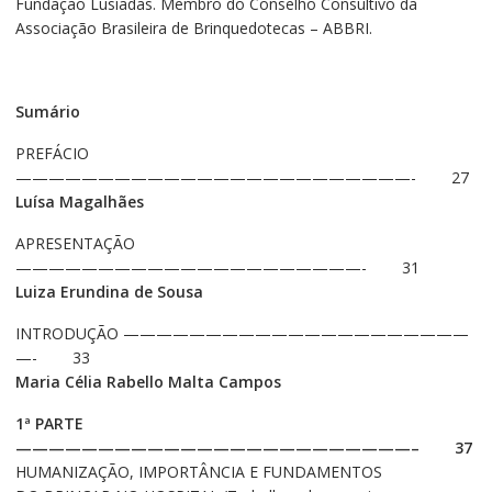
Fundação Lusíadas. Membro do Conselho Consultivo da
Associação Brasileira de Brinquedotecas – ABBRI.
Sumário
PREFÁCIO
————————————————————————- 27
Luísa Magalhães
APRESENTAÇÃO
—————————————————————- 31
Luiza Erundina de Sousa
INTRODUÇÃO —————————————————————
—- 33
Maria Célia Rabello Malta Campos
1ª PARTE
————————————————————————– 37
HUMANIZAÇÃO, IMPORTÂNCIA E FUNDAMENTOS