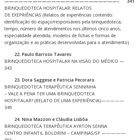
————————————————————————– 341
BRINQUEDOTECA HOSPITALAR: RELATOS
DE EXEPRIÊNCIAS (Relatos de experiências contendo:
identificação do espaço/responsáveis pela brinquedoteca,
tempo, número de atendimentos nos últimos cinco anos,
especialidade atendida, modelos de fichas e formas de
organização e as práticas desenvolvidas para o atendimento)
22. Paulo Barroso Tavares
BRINQUEDOTECA HOSPITALAR NA VISÃO DO MÉDICO —
343
23. Dora Saggese e Patricia Pecoraro
BRINQUEDOTECA TERAPÊUTICA SENNINHA
– VALE A PENA TER UMA BRINQUEDOTECA
HOSPITALAR? (RELATO DE UMA EXPERIÊNCIA)—————
349
24. Nina Mazzon e Cláudia Lisbôa
BRINQUEDOTECA TERAPÊUTICA AYRTON SENNA
CENTRO INFANTIL BOLDRINI – CAMPINAS/SP —————-
361