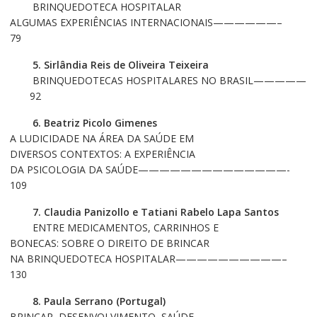
BRINQUEDOTECA HOSPITALAR
ALGUMAS EXPERIÊNCIAS INTERNACIONAIS——————–
79
5. Sirlândia Reis de Oliveira Teixeira
BRINQUEDOTECAS HOSPITALARES NO BRASIL—————
92
6. Beatriz Picolo Gimenes
A LUDICIDADE NA ÁREA DA SAÚDE EM
DIVERSOS CONTEXTOS: A EXPERIÊNCIA
DA PSICOLOGIA DA SAÚDE——————————————-
109
7. Claudia Panizollo e Tatiani Rabelo Lapa Santos
ENTRE MEDICAMENTOS, CARRINHOS E
BONECAS: SOBRE O DIREITO DE BRINCAR
NA BRINQUEDOTECA HOSPITALAR——————————–
130
8. Paula Serrano (Portugal)
BRINCAR, DESENVOLVIMENTO, SAÚDE