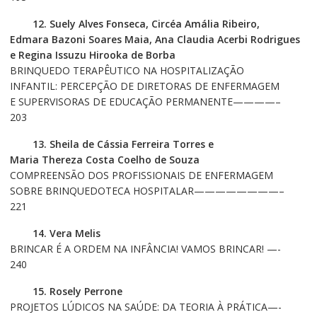
12. Suely Alves Fonseca, Circéa Amália Ribeiro,
Edmara Bazoni Soares Maia, Ana Claudia Acerbi Rodrigues
e Regina Issuzu Hirooka de Borba
BRINQUEDO TERAPÊUTICO NA HOSPITALIZAÇÃO
INFANTIL: PERCEPÇÃO DE DIRETORAS DE ENFERMAGEM
E SUPERVISORAS DE EDUCAÇÃO PERMANENTE————–
203
13. Sheila de Cássia Ferreira Torres e
Maria Thereza Costa Coelho de Souza
COMPREENSÃO DOS PROFISSIONAIS DE ENFERMAGEM
SOBRE BRINQUEDOTECA HOSPITALAR————————–
221
14. Vera Melis
BRINCAR É A ORDEM NA INFÂNCIA! VAMOS BRINCAR! —-
240
15. Rosely Perrone
PROJETOS LÚDICOS NA SAÚDE: DA TEORIA À PRÁTICA—-