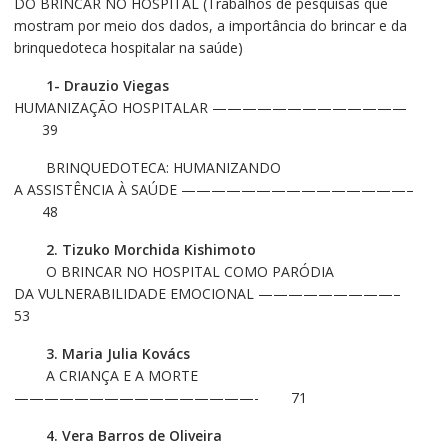
DO BRINCAR NO HOSPITAL (Trabalhos de pesquisas que
mostram por meio dos dados, a importância do brincar e da
brinquedoteca hospitalar na saúde)
1- Drauzio Viegas
HUMANIZAÇÃO HOSPITALAR —————————————
39
BRINQUEDOTECA: HUMANIZANDO
A ASSISTÊNCIA À SAÚDE ———————————————–
48
2. Tizuko Morchida Kishimoto
O BRINCAR NO HOSPITAL COMO PARÓDIA
DA VULNERABILIDADE EMOCIONAL —————————–
53
3. Maria Julia Kovács
A CRIANÇA E A MORTE
————————————————- 71
4. Vera Barros de Oliveira