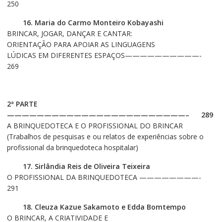
250
16. Maria do Carmo Monteiro Kobayashi
BRINCAR, JOGAR, DANÇAR E CANTAR:
ORIENTAÇÃO PARA APOIAR AS LINGUAGENS
LÚDICAS EM DIFERENTES ESPAÇOS——————————-
269
2ª PARTE
————————————————————————– 289
A BRINQUEDOTECA E O PROFISSIONAL DO BRINCAR
(Trabalhos de pesquisas e ou relatos de experiências sobre o
profissional da brinquedoteca hospitalar)
17. Sirlândia Reis de Oliveira Teixeira
O PROFISSIONAL DA BRINQUEDOTECA ————————-
291
18. Cleuza Kazue Sakamoto e Edda Bomtempo
O BRINCAR, A CRIATIVIDADE E