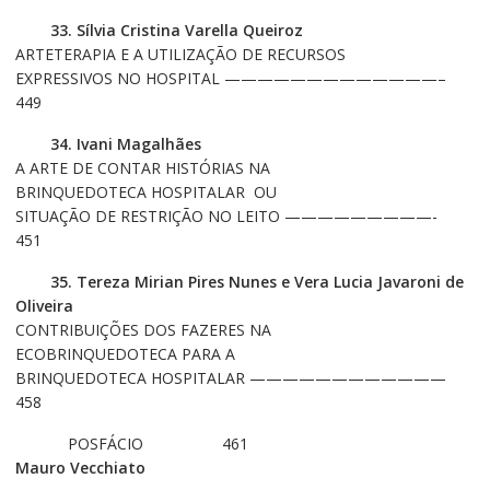
33. Sílvia Cristina Varella Queiroz
ARTETERAPIA E A UTILIZAÇÃO DE RECURSOS
EXPRESSIVOS NO HOSPITAL —————————————–
449
34. Ivani Magalhães
A ARTE DE CONTAR HISTÓRIAS NA
BRINQUEDOTECA HOSPITALAR OU
SITUAÇÃO DE RESTRIÇÃO NO LEITO —————————-
451
35. Tereza Mirian Pires Nunes e
Vera Lucia Javaroni de
Oliveira
CONTRIBUIÇÕES DOS FAZERES NA
ECOBRINQUEDOTECA PARA A
BRINQUEDOTECA HOSPITALAR ————————————
458
POSFÁCIO 461
Mauro Vecchiato