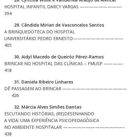
HOSPITAL INFANTIL DARCY VARGAS —————————-
394
29. Cândida Mirian de Vasconcelos Santos
A BRINQUEDOTECA DO HOSPITAL
UNIVERSITÁRIO PEDRO ERNESTO———————————
405
30. Aidyl Macedo de Queiróz Pérez-Ramos
BRINCAR NO HOSPITAL DAS CLÍNICAS – FMUSP ————-
418
31. Daniela Ribeiro Linhares
DÊ PASSAGEM AO BRINCAR ——————————————
426
32. Márcia Alves Simões Dantas
ESCUTANDO HISTÓRIAS, (RE)DESENHANDO
A VIDA: UMA EXPERIÊNCIA PSICOPEDAGÓGICA
NO AMBIENTE HOSPITALAR —————————————–
438