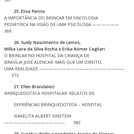
25. Elisa Perina
A IMPORTÂNCIA DO BRINCAR EM ONCOLOGIA
PEDIÁTRICA NA VISÃO DE UMA PSICÓLOGA ——————
369
26. Suely Nascimento de Lemos,
Wilka Lara da Silva Rocha e Erika Bömer Cagliari
O BRINCAR NO HOSPITAL DA CRIANÇA DE
BRASÍLIA JOSÉ ALENCAR: MAIS QUE UM DIREITO,
UMA REALIDADE ———————————————————
373
27. Ellen Brandalezi
BRINQUEDOTECA HOSPITALAR: RELATOS DE
EXPRIÊNCIAS BRINQUEDOTECA – HOSPITAL
ISRAELITA ALBERT EINSTEIN
—————————————– 383
28. Cynthia Wolle e Vanderlea Araújo de Alencar