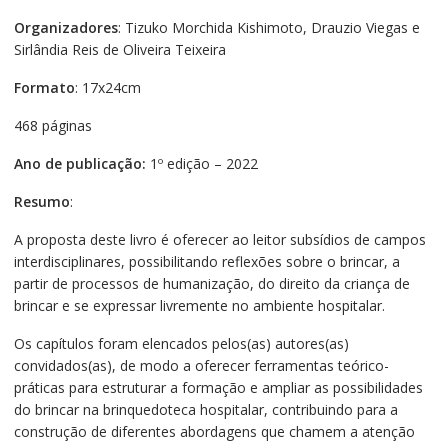
Organizadores
: Tizuko Morchida Kishimoto, Drauzio Viegas e
Sirlândia Reis de Oliveira Teixeira
Formato
: 17x24cm
468 páginas
Ano de publicação:
1º edição – 2022
Resumo
:
A proposta deste livro é oferecer ao leitor subsídios de campos
interdisciplinares, possibilitando reflexões sobre o brincar, a
partir de processos de humanização, do direito da criança de
brincar e se expressar livremente no ambiente hospitalar.
Os capítulos foram elencados pelos(as) autores(as)
convidados(as), de modo a oferecer ferramentas teórico-
práticas para estruturar a formação e ampliar as possibilidades
do brincar na brinquedoteca hospitalar, contribuindo para a
construção de diferentes abordagens que chamem a atenção