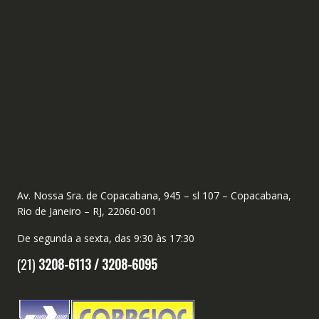
Av. Nossa Sra. de Copacabana, 945 – sl 107 – Copacabana,
Rio de Janeiro – RJ, 22060-001
De segunda a sexta, das 9:30 às 17:30
(21)
3208-6113 /
3208-6095