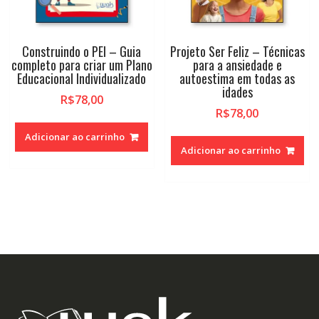
Construindo o PEI – Guia
Projeto Ser Feliz – Técnicas
completo para criar um Plano
para a ansiedade e
Educacional Individualizado
autoestima em todas as
idades
R$
78,00
R$
78,00
Adicionar ao carrinho
Adicionar ao carrinho