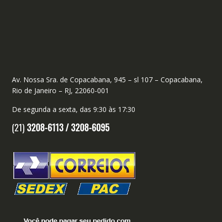
Av. Nossa Sra. de Copacabana, 945 – sl 107 – Copacabana,
Rio de Janeiro – RJ, 22060-001
De segunda a sexta, das 9:30 às 17:30
(21)
3208-6113 /
3208-6095