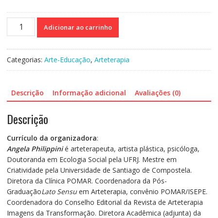
Reencantamentos
Adicionar ao carrinho
para
libertar
histórias
Categorias:
Arte-Educação
,
Arteterapia
quantidade
Descrição
Informação adicional
Avaliações (0)
Descrição
Currículo da organizadora
:
Angela Philippini
é arteterapeuta, artista plástica, psicóloga,
Doutoranda em Ecologia Social pela UFRJ. Mestre em
Criatividade pela Universidade de Santiago de Compostela.
Diretora da Clínica POMAR. Coordenadora da Pós-
Graduação
Lato Sensu
em Arteterapia, convênio POMAR/ISEPE.
Coordenadora do Conselho Editorial da Revista de Arteterapia
Imagens da Transformação. Diretora Acadêmica (adjunta) da