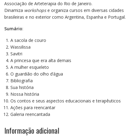
Associação de Arteterapia do Rio de Janeiro.
Dinamiza
workshops
e organiza cursos em diversas cidades
brasileiras e no exterior como Argentina, Espanha e Portugal.
Sumário
:
A sacola de couro
Wassilissa
Savitri
A princesa que era alta demais
A mulher esqueleto
O guardião do olho d’água
Bibliografia
Sua história
Nossa história
Os contos e seus aspectos educacionais e terapêuticos
Ações para reencantar
Galeria reencantada
Informação adicional