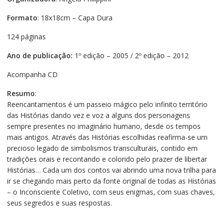
Formato
: 18x18cm – Capa Dura
124 páginas
Ano de publicação:
1º edição – 2005 / 2º edição – 2012
Acompanha CD
Resumo
:
Reencantamentos é um passeio mágico pelo infinito território
das Histórias dando vez e voz a alguns dos personagens
sempre presentes no imaginário humano, desde os tempos
mais antigos. Através das Histórias escolhidas reafirma-se um
precioso legado de simbolismos transculturais, contido em
tradições orais e recontando e colorido pelo prazer de libertar
Histórias… Cada um dos contos vai abrindo uma nova trilha para
ir se chegando mais perto da fonte original de todas as Histórias
– o Inconsciente Coletivo, com seus enigmas, com suas chaves,
seus segredos e suas respostas.