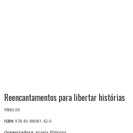
Reencantamentos para libertar histórias
R$
80,00
ISBN
978-85-88081-42-0
Organizadora
: Angela Philippini