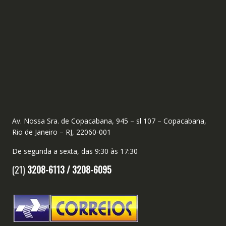
Av. Nossa Sra. de Copacabana, 945 – sl 107 – Copacabana,
Rio de Janeiro – RJ, 22060-001
De segunda a sexta, das 9:30 às 17:30
(21)
3208-6113 /
3208-6095