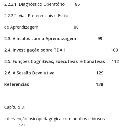
2.2.2.1. Diagnóstico Operatório 86
2.2.2.2. Vias Preferenciais e Estilos
de Aprendizagem 88
2.3. Vínculos com a Aprendizagem
99
2.4. Investigação sobre TDAH
103
2.5. Funções Cognitivas, Executivas e Conativas
112
2.6. A Sessão Devolutiva
129
Referências
138
Capítulo 3:
Intervenção psicopedagógica com adultos e idosos
141