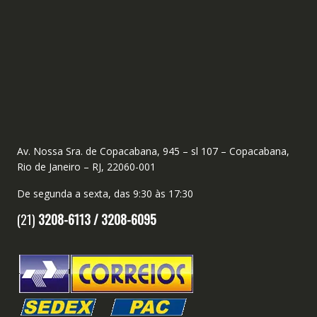
Av. Nossa Sra. de Copacabana, 945 – sl 107 – Copacabana,
Rio de Janeiro – RJ, 22060-001
De segunda a sexta, das 9:30 às 17:30
(21)
3208-6113 /
3208-6095