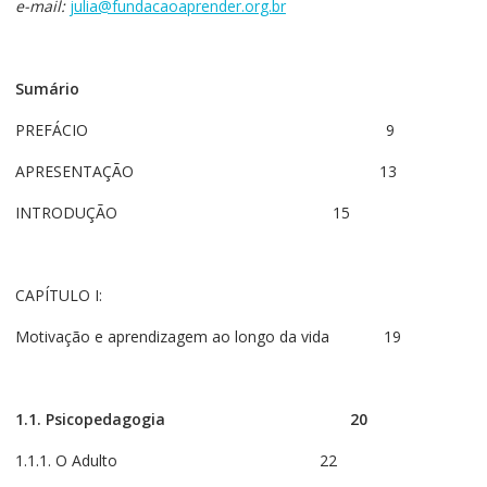
e-mail:
julia@fundacaoaprender.org.br
Sumário
PREFÁCIO 9
APRESENTAÇÃO 13
INTRODUÇÃO 15
CAPÍTULO I:
Motivação e aprendizagem ao longo da vida 19
1.1. Psicopedagogia
20
1.1.1. O Adulto 22