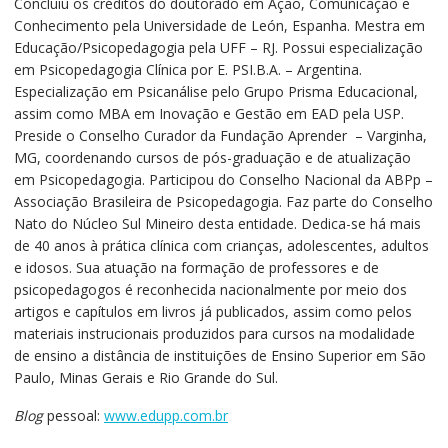
Concluiu os créditos do doutorado em Ação, Comunicação e
Conhecimento pela Universidade de León, Espanha. Mestra em
Educação/Psicopedagogia pela UFF – RJ. Possui especialização
em Psicopedagogia Clínica por E. PSI.B.A. – Argentina.
Especialização em Psicanálise pelo Grupo Prisma Educacional,
assim como MBA em Inovação e Gestão em EAD pela USP.
Preside o Conselho Curador da Fundação Aprender – Varginha,
MG, coordenando cursos de pós-graduação e de atualização
em Psicopedagogia. Participou do Conselho Nacional da ABPp –
Associação Brasileira de Psicopedagogia. Faz parte do Conselho
Nato do Núcleo Sul Mineiro desta entidade. Dedica-se há mais
de 40 anos à prática clínica com crianças, adolescentes, adultos
e idosos. Sua atuação na formação de professores e de
psicopedagogos é reconhecida nacionalmente por meio dos
artigos e capítulos em livros já publicados, assim como pelos
materiais instrucionais produzidos para cursos na modalidade
de ensino a distância de instituições de Ensino Superior em São
Paulo, Minas Gerais e Rio Grande do Sul.
Blog
pessoal:
www.edupp.com.br