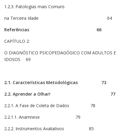
1.2.3. Patologias mais Comuns
na Terceira Idade 64
Referências
66
CAPÍTULO 2:
O DIAGNÓSTICO PSICOPEDAGÓGICO COM ADULTOS E
IDOSOS 69
2.1. Características Metodológicas
73
2.2. Aprender a Olhar!
77
2.2.1. A Fase de Coleta de Dados 78
2.2.1.1. Anamnese 79
2.2.2. Instrumentos Avaliativos 85