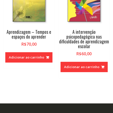
Aprendizagem – Tempos e
A intervenção
espaços do aprender
psicopedagógica nas
dificuldades de aprendizagem
R$
70,00
escolar
R$
60,00
Adicionar ao carrinho
Adicionar ao carrinho