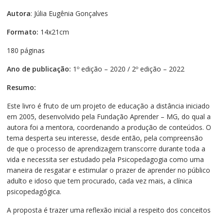
Autora
: Júlia Eugênia Gonçalves
Formato:
14x21cm
180 páginas
Ano de publicação:
1º edição – 2020 / 2º edição – 2022
Resumo:
Este livro é fruto de um projeto de educação a distância iniciado
em 2005, desenvolvido pela Fundação Aprender – MG, do qual a
autora foi a mentora, coordenando a produção de conteúdos. O
tema desperta seu interesse, desde então, pela compreensão
de que o processo de aprendizagem transcorre durante toda a
vida e necessita ser estudado pela Psicopedagogia como uma
maneira de resgatar e estimular o prazer de aprender no público
adulto e idoso que tem procurado, cada vez mais, a clínica
psicopedagógica.
A proposta é trazer uma reflexão inicial a respeito dos conceitos