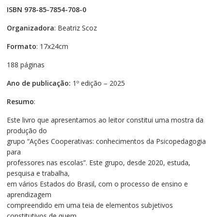
ISBN 978-85-7854-708-0
Organizadora
: Beatriz Scoz
Formato
: 17x24cm
188 páginas
Ano de publicação:
1º edição – 2025
Resumo
:
Este livro que apresentamos ao leitor constitui uma mostra da
produção do
grupo “Ações Cooperativas: conhecimentos da Psicopedagogia
para
professores nas escolas”. Este grupo, desde 2020, estuda,
pesquisa e trabalha,
em vários Estados do Brasil, com o processo de ensino e
aprendizagem
compreendido em uma teia de elementos subjetivos
constitutivos de quem