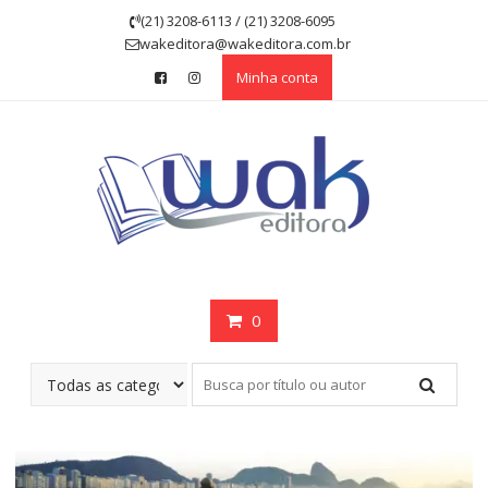
Skip
(21) 3208-6113 / (21) 3208-6095
to
wakeditora@wakeditora.com.br
content
Minha conta
0