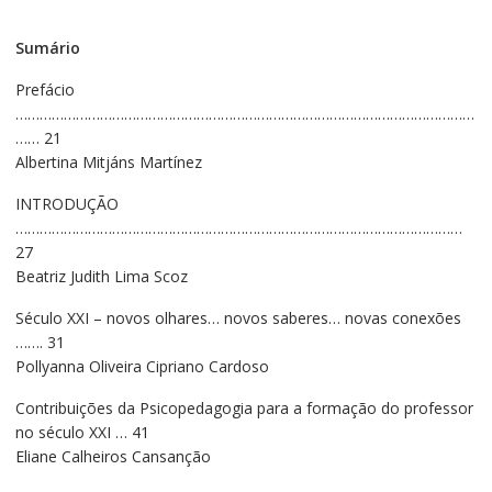
Sumário
Prefácio
……………………………………………………………………………………………………
…… 21
Albertina Mitjáns Martínez
INTRODUÇÃO
…………………………………………………………………………………………………
27
Beatriz Judith Lima Scoz
Século XXI – novos olhares… novos saberes… novas conexões
……. 31
Pollyanna Oliveira Cipriano Cardoso
Contribuições da Psicopedagogia para a formação do professor
no século XXI … 41
Eliane Calheiros Cansanção