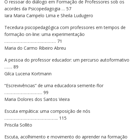
O ressoar do diálogo em Formação de Professores sob os
acordes da Psicopedagogia … 57
Iara Maria Campelo Lima e Sheila Ludugero
Tecedura psicopedagógica com professores em tempos de
formação on-line: uma experimentação
……………………………………… 71
Maria do Carmo Ribeiro Abreu
A pessoa do professor educador: um percurso autoformativo
……. 89
Gilca Lucena Kortmann
“Escrevivências” de uma educadora semente-flor
…………………………… 99
Maria Dolores dos Santos Vieira
Escuta empática: uma composição de nós
……………………………………….. 115
Priscila Sollito
Escuta, acolhimento e movimento do aprender na formação