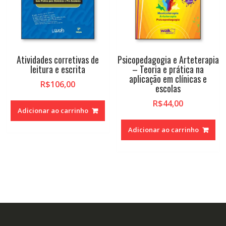
Atividades corretivas de
Psicopedagogia e Arteterapia
leitura e escrita
– Teoria e prática na
aplicação em clínicas e
R$
106,00
escolas
R$
44,00
Adicionar ao carrinho
Adicionar ao carrinho