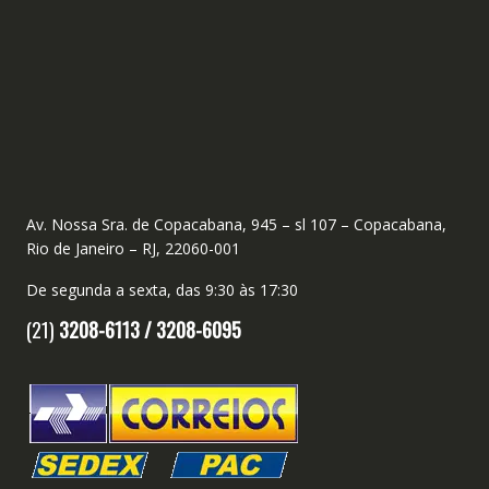
Av. Nossa Sra. de Copacabana, 945 – sl 107 – Copacabana,
Rio de Janeiro – RJ, 22060-001
De segunda a sexta, das 9:30 às 17:30
(21)
3208-6113 /
3208-6095