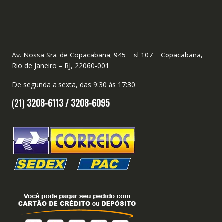
Av. Nossa Sra. de Copacabana, 945 – sl 107 – Copacabana,
Rio de Janeiro – RJ, 22060-001
De segunda a sexta, das 9:30 às 17:30
(21)
3208-6113 /
3208-6095