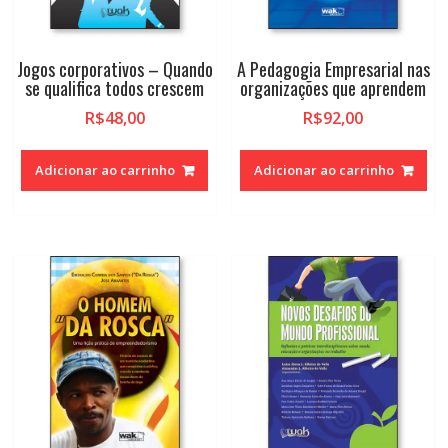
Jogos corporativos – Quando
A Pedagogia Empresarial nas
se qualifica todos crescem
organizações que aprendem
R$
48,00
R$
92,00
Adicionar ao carrinho
Adicionar ao carrinho