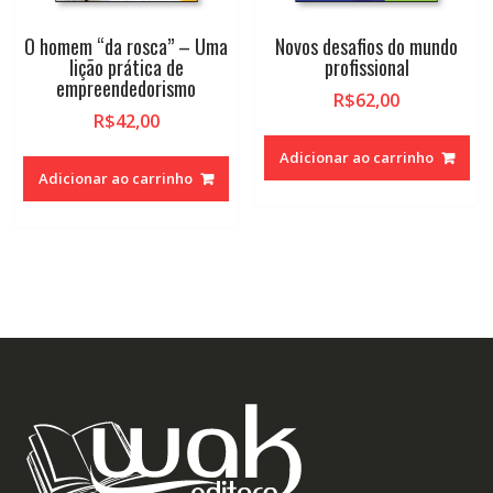
O homem “da rosca” – Uma
Novos desafios do mundo
lição prática de
profissional
empreendedorismo
R$
62,00
R$
42,00
Adicionar ao carrinho
Adicionar ao carrinho