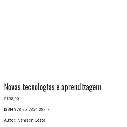
Novas tecnologias e aprendizagem
R$
58,00
ISBN
978-85-7854-288-7
Autor
: Ivanilson Costa