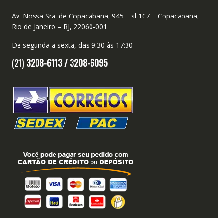
Av. Nossa Sra. de Copacabana, 945 – sl 107 – Copacabana,
Rio de Janeiro – RJ, 22060-001
De segunda a sexta, das 9:30 às 17:30
(21)
3208-6113 /
3208-6095