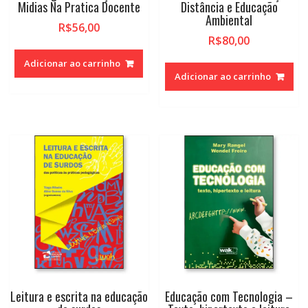
Midias Na Pratica Docente
Distância e Educação
Ambiental
R$
56,00
R$
80,00
Adicionar ao carrinho
Adicionar ao carrinho
Leitura e escrita na educação
Educação com Tecnologia –