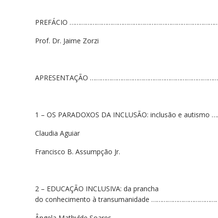
PREFÁCIO …………………………………………………………………………
Prof. Dr. Jaime Zorzi
APRESENTAÇÃO ………………………………………………………………
1 – OS PARADOXOS DA INCLUSÃO: inclusão e autism
Claudia Aguiar
Francisco B. Assumpção Jr.
2 – EDUCAÇÃO INCLUSIVA: da prancha
do conhecimento à transumanidade ……………………………
Ângela Mathylde Soares