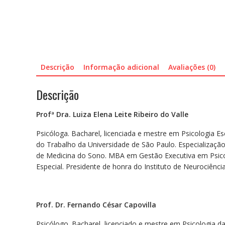
Descrição
Informação adicional
Avaliações (0)
Descrição
Profª Dra. Luiza Elena Leite Ribeiro do Valle
Psicóloga. Bacharel, licenciada e mestre em Psicologia Es
do Trabalho da Universidade de São Paulo. Especialização
de Medicina do Sono. MBA em Gestão Executiva em Psico
Especial. Presidente de honra do Instituto de Neurociência
Prof. Dr. Fernando César Capovilla
Psicólogo. Bacharel, licenciado e mestre em Psicologia d