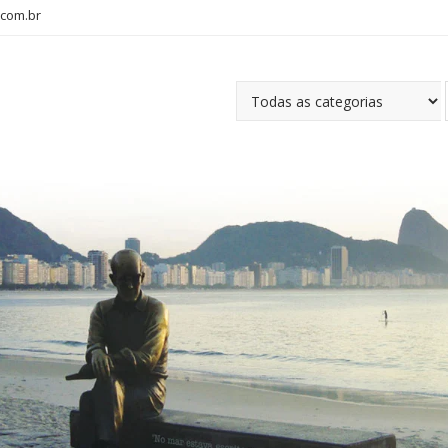
com.br