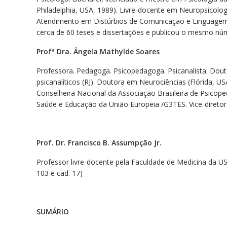
Philadelphia, USA, 1989). Livre-docente em Neuropsicolog
Atendimento em Distúrbios de Comunicação e Linguagem Or
cerca de 60 teses e dissertações e publicou o mesmo núm
Profª Dra. Ângela Mathylde Soares
Professora. Pedagoga. Psicopedagoga. Psicanalista. Dou
psicanalíticos (RJ). Doutora em Neurociências (Flórida, 
Conselheira Nacional da Associação Brasileira de Psicope
Saúde e Educação da União Europeia /G3TES. Vice-diretor
Prof. Dr. Francisco B. Assumpção Jr.
Professor livre-docente pela Faculdade de Medicina da U
103 e cad. 17)
SUMÁRIO