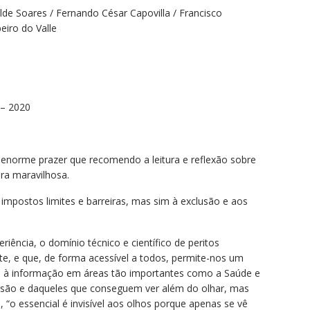
lde Soares / Fernando César Capovilla / Francisco
eiro do Valle
 – 2020
enorme prazer que recomendo a leitura e reflexão sobre
ra maravilhosa.
 impostos limites e barreiras, mas sim à exclusão e aos
riência, o domínio técnico e científico de peritos
e, e que, de forma acessível a todos, permite-nos um
 à informação em áreas tão importantes como a Saúde e
lusão e daqueles que conseguem ver além do olhar, mas
“o essencial é invisível aos olhos porque apenas se vê