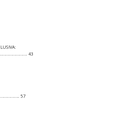
LUSIVA:
……………………………. 43
…………….. 57