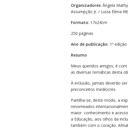
Organizadores
: Ângela Mathy
Assumpção Jr. / Luiza Elena Rib
Formato
: 17x24cm
250 páginas
Ano de publicação:
1º edição
Resumo
Meus queridos amigos, é com 
as diversas temáticas desta ob
À inclusão, jamais deverão ser
preconceitos medíocres.
Partilha-se, deste modo, a expe
renomeados internacionalment
maior conhecimento e acesso
a Educação, aos olhos da inc
também com o coração. Afinal, 