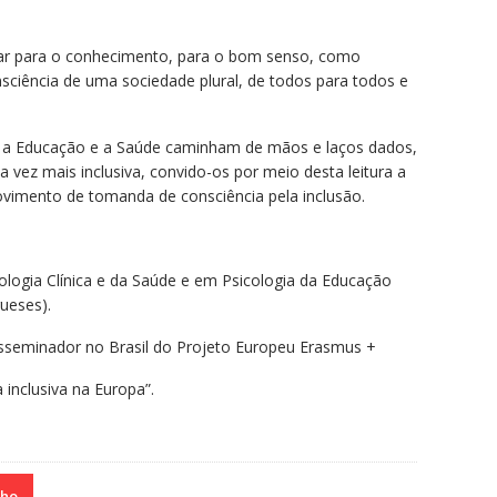
gar para o conhecimento, para o bom senso, como
nsciência de uma sociedade plural, de todos para todos e
ue a Educação e a Saúde caminham de mãos e laços dados,
vez mais inclusiva, convido-os por meio desta leitura a
ovimento de tomanda de consciência pela inclusão.
ologia Clínica e da Saúde e em Psicologia da Educação
ueses).
sseminador no Brasil do Projeto Europeu Erasmus +
inclusiva na Europa”.
nho