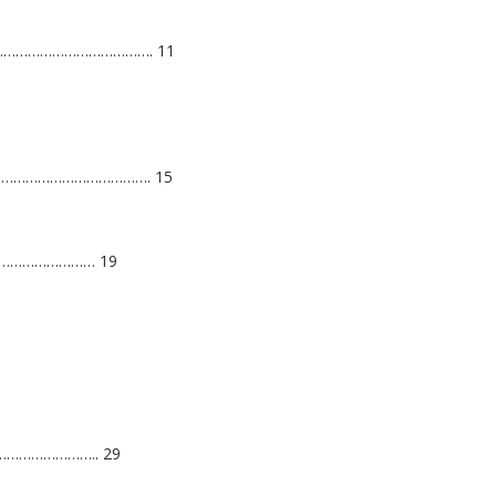
………………………………. 11
………………………………. 15
o ……………………… 19
……………………….. 29