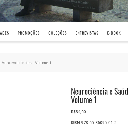
DADES
PROMOÇÕES
COLEÇÕES
ENTREVISTAS
E-BOOK
– Vencendo limites – Volume 1
Neurociência e Saúd
Volume 1
R$
84,00
ISBN
978-65-86095-01-2