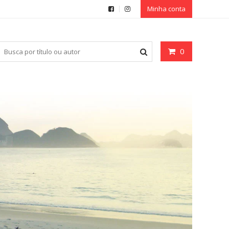
Minha conta
0