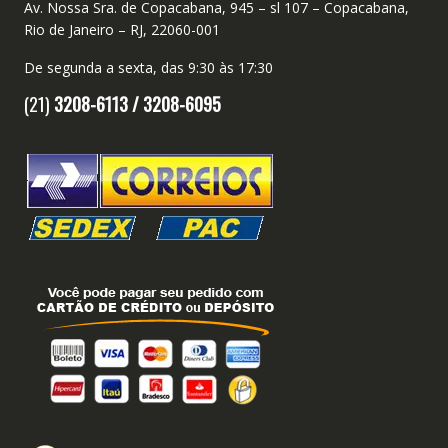
Av. Nossa Sra. de Copacabana, 945 – sl 107 – Copacabana,
Rio de Janeiro – RJ, 22060-001
De segunda a sexta, das 9:30 às 17:30
(21)
3208-6113 /
3208-6095