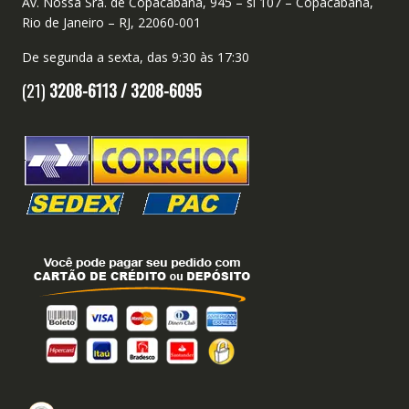
Av. Nossa Sra. de Copacabana, 945 – sl 107 – Copacabana,
Rio de Janeiro – RJ, 22060-001
De segunda a sexta, das 9:30 às 17:30
(21)
3208-6113 /
3208-6095