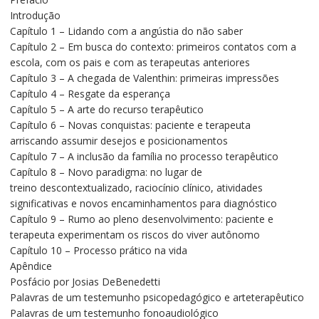
Introdução
Capítulo 1 – Lidando com a angústia do não saber
Capítulo 2 – Em busca do contexto: primeiros contatos com a
escola, com os pais e com as terapeutas anteriores
Capítulo 3 – A chegada de Valenthin: primeiras impressões
Capítulo 4 – Resgate da esperança
Capítulo 5 – A arte do recurso terapêutico
Capítulo 6 – Novas conquistas: paciente e terapeuta
arriscando assumir desejos e posicionamentos
Capítulo 7 – A inclusão da família no processo terapêutico
Capítulo 8 – Novo paradigma: no lugar de
treino descontextualizado, raciocínio clínico, atividades
significativas e novos encaminhamentos para diagnóstico
Capítulo 9 – Rumo ao pleno desenvolvimento: paciente e
terapeuta experimentam os riscos do viver autônomo
Capítulo 10 – Processo prático na vida
Apêndice
Posfácio por Josias DeBenedetti
Palavras de um testemunho psicopedagógico e arteterapêutico
Palavras de um testemunho fonoaudiológico