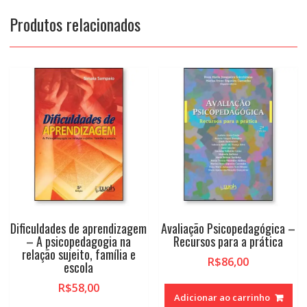
Produtos relacionados
Dificuldades de aprendizagem
Avaliação Psicopedagógica –
– A psicopedagogia na
Recursos para a prática
relação sujeito, família e
R$
86,00
escola
R$
58,00
Adicionar ao carrinho