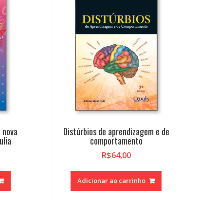
 nova
Distúrbios de aprendizagem e de
ulia
comportamento
R$
64,00
Adicionar ao carrinho