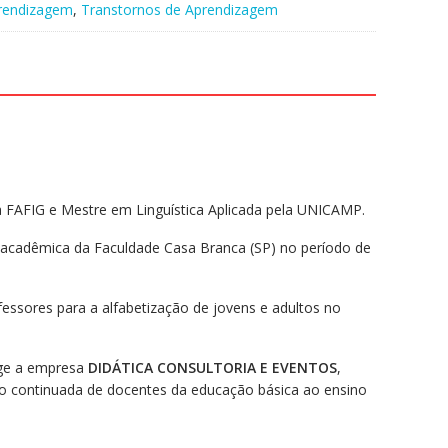
prendizagem
,
Transtornos de Aprendizagem
a FAFIG e Mestre em Linguística Aplicada pela UNICAMP.
ra acadêmica da Faculdade Casa Branca (SP) no período de
essores para a alfabetização de jovens e adultos no
rige a empresa
DIDÁTICA CONSULTORIA E EVENTOS
,
ão continuada de docentes da educação básica ao ensino