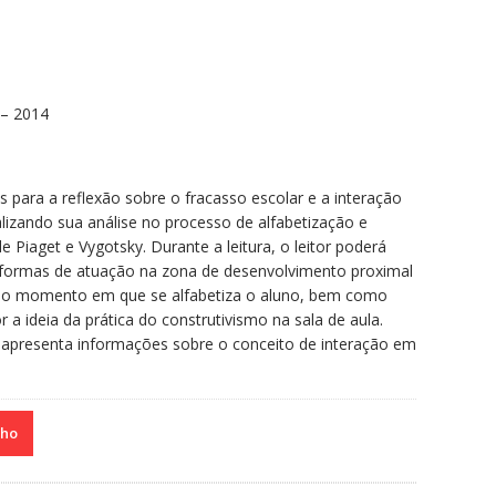
 – 2014
os para a reflexão sobre o fracasso escolar e a interação
alizando sua análise no processo de alfabetização e
e Piaget e Vygotsky. Durante a leitura, o leitor poderá
, formas de atuação na zona de desenvolvimento proximal
no momento em que se alfabetiza o aluno, bem como
 ideia da prática do construtivismo na sala de aula.
o apresenta informações sobre o conceito de interação em
nho