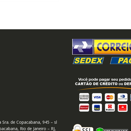
 Sra. de Copacabana, 945 – sl
acabana, Rio de Janeiro – RJ,