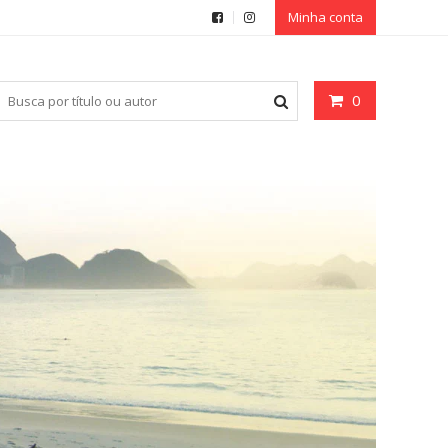
Minha conta
0