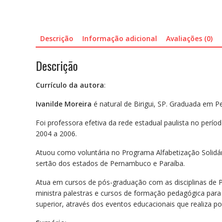
Descrição
Informação adicional
Avaliações (0)
Descrição
Currículo da autora
:
Ivanilde Moreira
é natural de Birigui, SP. Graduada em 
Foi professora efetiva da rede estadual paulista no perí
2004 a 2006.
Atuou como voluntária no Programa Alfabetização Solidár
sertão dos estados de Pernambuco e Paraíba.
Atua em cursos de pós-graduação com as disciplinas de P
ministra palestras e cursos de formação pedagógica par
superior, através dos eventos educacionais que realiza p