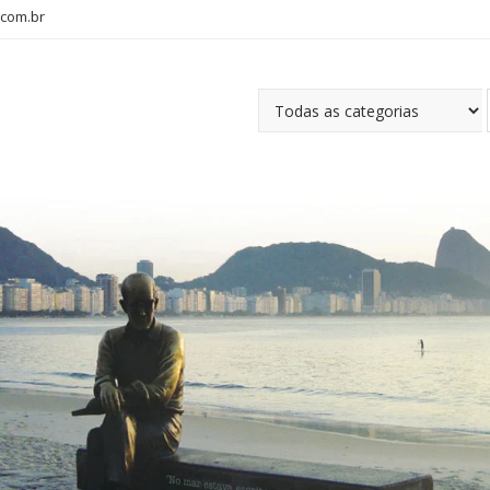
com.br