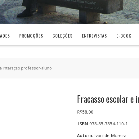
DADES
PROMOÇÕES
COLEÇÕES
ENTREVISTAS
E-BOOK
 e interação professor-aluno
Fracasso escolar e 
R$
58,00
ISBN
978-85-7854-110-1
Autora
: Ivanilde Moreira