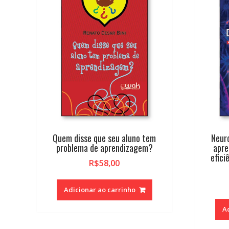
Quem disse que seu aluno tem
Neuro
problema de aprendizagem?
apre
efici
R$
58,00
Adicionar ao carrinho
A