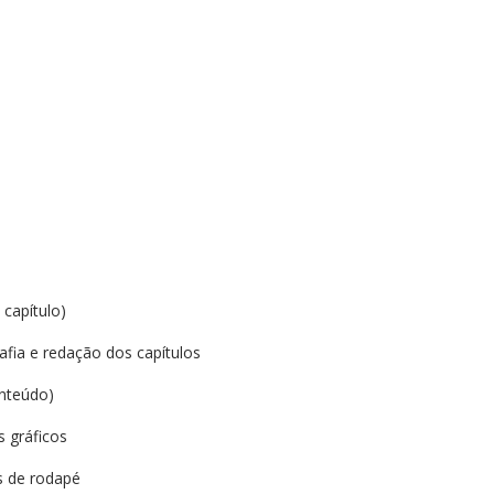
 capítulo)
ia e redação dos capítulos
nteúdo)
 gráficos
s de rodapé