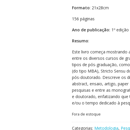
Formato
: 21x28cm
156 páginas
Ano de publicação:
1º edição 
Resumo
:
Este livro começa mostrando a 
entre os diversos cursos de g
tipos de pós-graduação, como
(do tipo MBA), Stricto Sensu 
pós-doutorado. Descreve os d
abstract, ensaio, artigo, paper
pesquisas e entre as monogra
e doutorado, enfatizando que
e/ou o tempo dedicado à pesq
Fora de estoque
Categorias:
Metodologia
,
Pesq