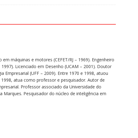
édio em máquinas e motores (CEFET/RJ – 1969). Engenheiro
 – 1997). Licenciado em Desenho (UCAM – 2001). Doutor
Empresarial (UFF – 2009). Entre 1970 e 1998, atuou
 1998, atua como professor e pesquisador. Autor de
mpresarial. Professor associado da Universidade do
a Marques. Pesquisador do núcleo de inteligência em