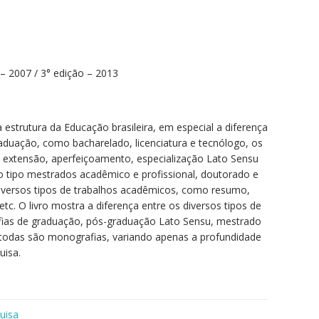
– 2007 / 3° edição – 2013
estrutura da Educação brasileira, em especial a diferença
raduação, como bacharelado, licenciatura e tecnólogo, os
 extensão, aperfeiçoamento, especialização Lato Sensu
do tipo mestrados acadêmico e profissional, doutorado e
iversos tipos de trabalhos acadêmicos, como resumo,
 etc. O livro mostra a diferença entre os diversos tipos de
fias de graduação, pós-graduação Lato Sensu, mestrado
 todas são monografias, variando apenas a profundidade
uisa.
uisa