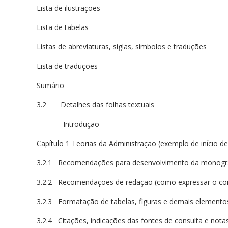
Lista de ilustrações
Lista de tabelas
Listas de abreviaturas, siglas, símbolos e traduções
Lista de traduções
Sumário
3.2 Detalhes das folhas textuais
Introdução
Capítulo 1 Teorias da Administração (exemplo de início de
3.2.1 Recomendações para desenvolvimento da monograf
3.2.2 Recomendações de redação (como expressar o co
3.2.3 Formatação de tabelas, figuras e demais elementos
3.2.4 Citações, indicações das fontes de consulta e nota