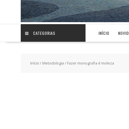
CATEGORIAS
INÍCIO
NOVI
Início
/
Metodologia
/ Fazer monografia é moleza