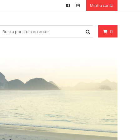
Minha conta
0