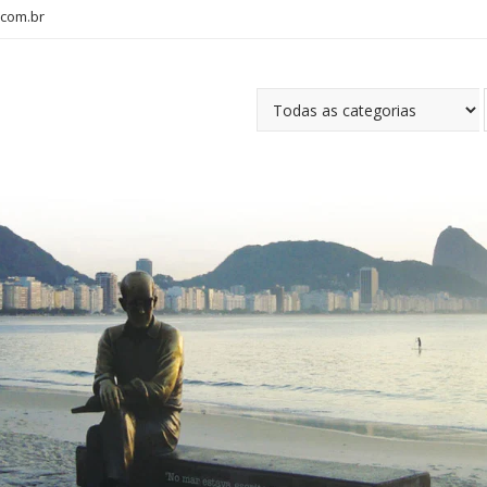
com.br