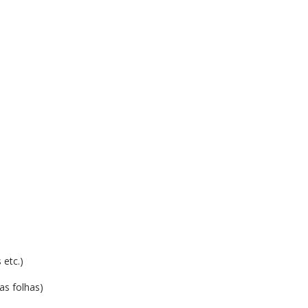
 etc.)
s folhas)