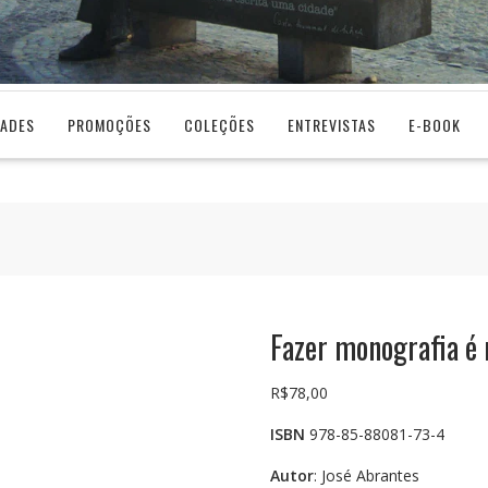
DADES
PROMOÇÕES
COLEÇÕES
ENTREVISTAS
E-BOOK
Fazer monografia é
R$
78,00
ISBN
978-85-88081-73-4
Autor
: José Abrantes