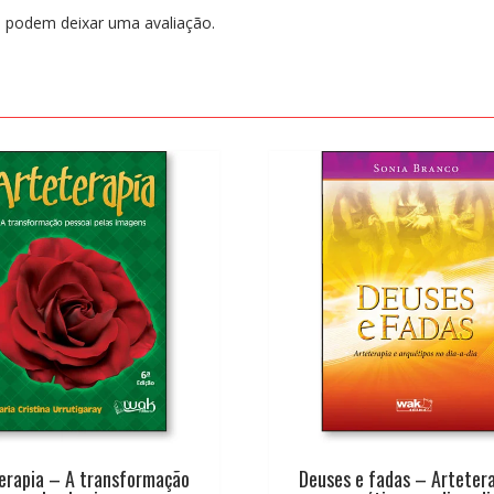
 podem deixar uma avaliação.
erapia – A transformação
Deuses e fadas – Artetera