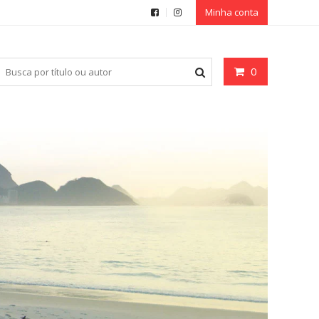
Minha conta
0