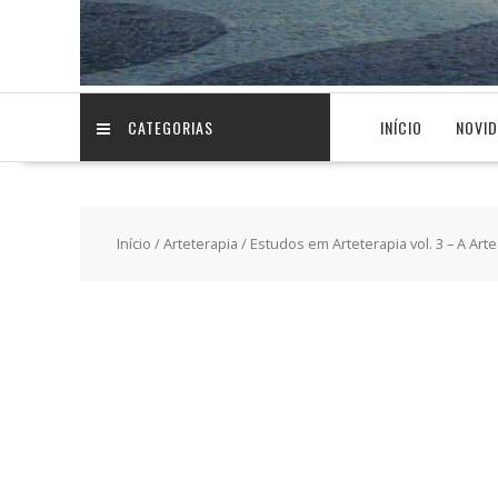
CATEGORIAS
INÍCIO
NOVI
Início
/
Arteterapia
/ Estudos em Arteterapia vol. 3 – A Ar