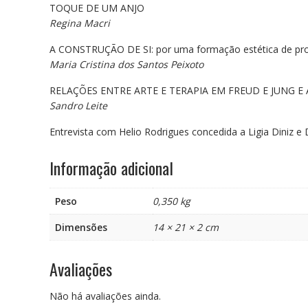
TOQUE DE UM ANJO
Regina Macri
A CONSTRUÇÃO DE SI: por uma formação estética de pr
Maria Cristina dos Santos Peixoto
RELAÇÕES ENTRE ARTE E TERAPIA EM FREUD E JUNG E 
Sandro Leite
Entrevista com Helio Rodrigues concedida a Ligia Diniz 
Informação adicional
Peso
0,350 kg
Dimensões
14 × 21 × 2 cm
Avaliações
Não há avaliações ainda.