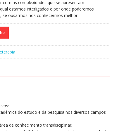
dar com as complexidades que se apresentam
 qual estamos interligados e por onde poderemos
e, se ousarmos nos conhecermos melhor.
nho
eterapia
ivos:
acadêmica do estudo e da pesquisa nos diversos campos
área de conhecimento transdisciplinar;