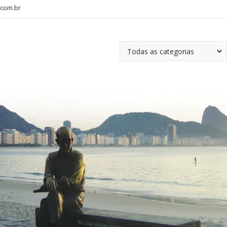
com.br