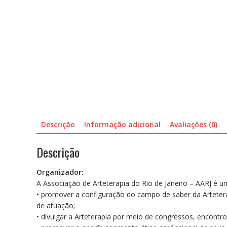
Descrição
Informação adicional
Avaliações (0)
Descrição
Organizador:
A Associação de Arteterapia do Rio de Janeiro – AARJ é u
• promover a configuração do campo de saber da Arteter
de atuação;
• divulgar a Arteterapia por meio de congressos, encontr