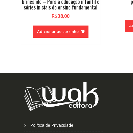
brincando – Para a educação infantil e
p
séries iniciais do ensino fundamental
R$
38,00
A
Adicionar ao carrinho
Política de Privacidade