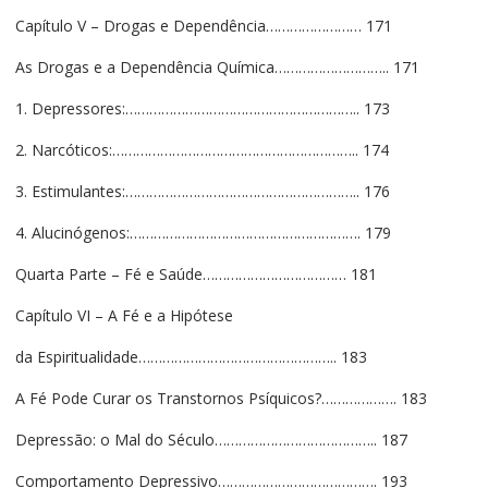
Capítulo V – Drogas e Dependência…………………… 171
As Drogas e a Dependência Química……………………….. 171
1. Depressores:………………………………………………….. 173
2. Narcóticos:…………………………………………………….. 174
3. Estimulantes:………………………………………………….. 176
4. Alucinógenos:…………………………………………………. 179
Quarta Parte – Fé e Saúde……………………………… 181
Capítulo VI – A Fé e a Hipótese
da Espiritualidade………………………………………….. 183
A Fé Pode Curar os Transtornos Psíquicos?………………. 183
Depressão: o Mal do Século………………………………….. 187
Comportamento Depressivo…………………………………. 193