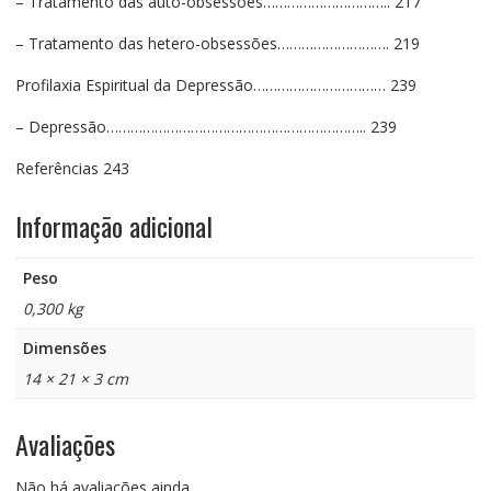
– Tratamento das auto-obsessões………………………….. 217
– Tratamento das hetero-obsessões………………………. 219
Profilaxia Espiritual da Depressão…………………………… 239
– Depressão……………………………………………………….. 239
Referências 243
Informação adicional
Peso
0,300 kg
Dimensões
14 × 21 × 3 cm
Avaliações
Não há avaliações ainda.