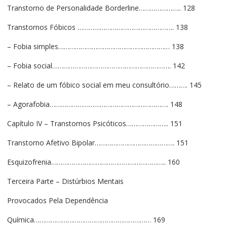
Transtorno de Personalidade Borderline………………….. 128
Transtornos Fóbicos ……………………………………………. 138
– Fobia simples…………………………………………………… 138
– Fobia social………………………………………………………. 142
– Relato de um fóbico social em meu consultório………. 145
– Agorafobia………………………………………………………. 148
Capítulo IV – Transtornos Psicóticos………………….. 151
Transtorno Afetivo Bipolar……………………………………. 151
Esquizofrenia…………………………………………………….. 160
Terceira Parte – Distúrbios Mentais
Provocados Pela Dependência
Química……………………………………………………… 169