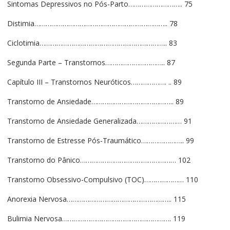
Sintomas Depressivos no Pós-Parto……………………….. 75
Distimia…………………………………………………………….. 78
Ciclotimia………………………………………………………….. 83
Segunda Parte – Transtornos………………………….. 87
Capítulo III – Transtornos Neuróticos………………. .. 89
Transtorno de Ansiedade…………………………………….. 89
Transtorno de Ansiedade Generalizada…………………… 91
Transtorno de Estresse Pós-Traumático………………….. 99
Transtorno do Pânico…………………………………………… 102
Transtorno Obsessivo-Compulsivo (TOC)………………… 110
Anorexia Nervosa……………………………………………….. 115
Bulimia Nervosa…………………………………………………. 119