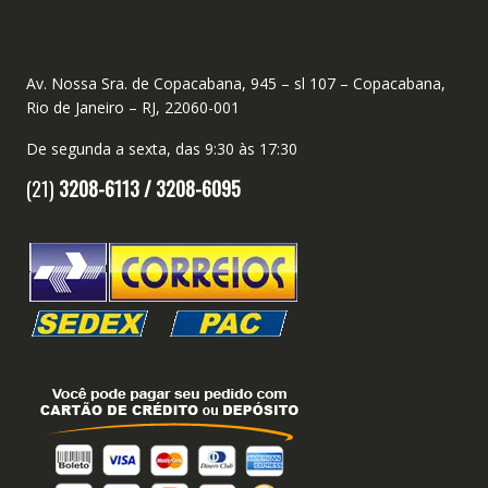
Av. Nossa Sra. de Copacabana, 945 – sl 107 – Copacabana,
Rio de Janeiro – RJ, 22060-001
De segunda a sexta, das 9:30 às 17:30
(21)
3208-6113 /
3208-6095