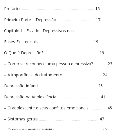
Prefácio……………………………………………………………. 15
Primeira Parte – Depressão……………………………… 17
Capítulo I – Estados Depressivos nas
Fases Existenciais…………………………………………. .. 19
O Que é Depressão?……………………………………………. 19
– Como se reconhece uma pessoa depressiva?…………. 23
– A importância do tratamento………………………………. 24
Depressão Infantil………………………………………………. 25
Depressão na Adolescência………………………………….. 41
– O adolescente e seus conflitos emocionais…………….. 45
– Sintomas gerais………………………………………………… 47
– O risco da prática suicida…………………………………….. 49