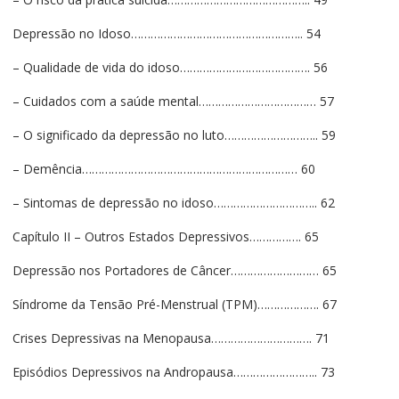
Depressão no Idoso…………………………………………….. 54
– Qualidade de vida do idoso…………………………………. 56
– Cuidados com a saúde mental……………………………… 57
– O significado da depressão no luto……………………….. 59
– Demência………………………………………………………… 60
– Sintomas de depressão no idoso………………………….. 62
Capítulo II – Outros Estados Depressivos……………. 65
Depressão nos Portadores de Câncer……………………… 65
Síndrome da Tensão Pré-Menstrual (TPM)………………. 67
Crises Depressivas na Menopausa…………………………. 71
Episódios Depressivos na Andropausa…………………….. 73