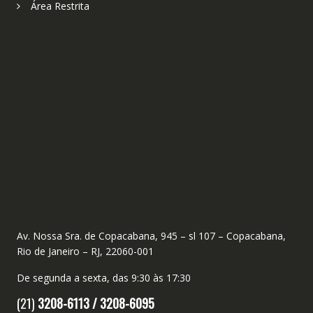
Área Restrita
Av. Nossa Sra. de Copacabana, 945 – sl 107 – Copacabana,
Rio de Janeiro – RJ, 22060-001
De segunda a sexta, das 9:30 às 17:30
(21)
3208-6113 /
3208-6095