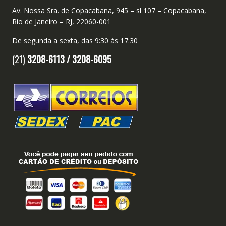
Av. Nossa Sra. de Copacabana, 945 – sl 107 – Copacabana,
Rio de Janeiro – RJ, 22060-001
De segunda a sexta, das 9:30 às 17:30
(21)
3208-6113 /
3208-6095