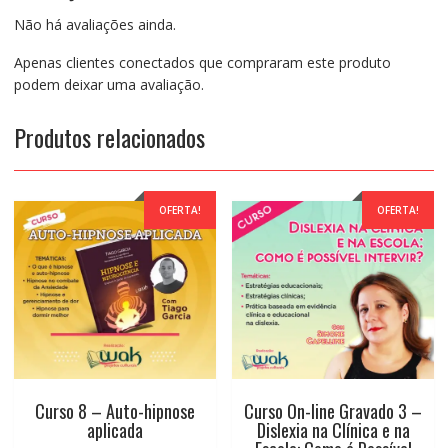
quantidade
Não há avaliações ainda.
Apenas clientes conectados que compraram este produto
podem deixar uma avaliação.
Produtos relacionados
OFERTA!
OFERTA!
Curso 8 – Auto-hipnose
Curso On-line Gravado 3 –
aplicada
Dislexia na Clínica e na