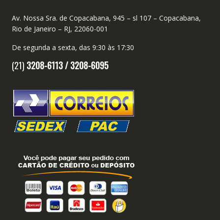
Av. Nossa Sra. de Copacabana, 945 – sl 107 – Copacabana,
Rio de Janeiro – RJ, 22060-001
De segunda a sexta, das 9:30 às 17:30
(21)
3208-6113 /
3208-6095