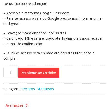
De R$ 100,00 por R$ 60,00
– Acesso a plataforma Google Classroom.
– Para ter acesso a sala do Google precisa nos informar um e-
mail gmail.
– Gravação ficará disponível por 90 dias
– Certificado 10h e será enviado até 15 dias úteis após receber
o e-mail de confirmação
– O link de acesso será enviado até dois dias úteis após a
compra.
Curso
Adicionar ao carrinho
On-
line
115
Categorias:
Eventos
,
Minicursos
Gravado
-
Disgrafia
Avaliações (0)
Sob