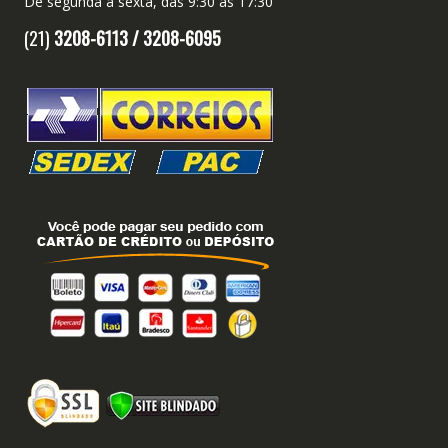
De segunda a sexta, das 9:30 às 17:30
(21)
3208-6113 /
3208-6095