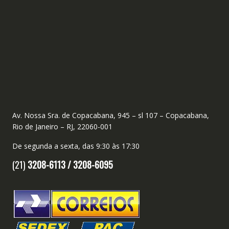
Av. Nossa Sra. de Copacabana, 945 – sl 107 – Copacabana,
Rio de Janeiro – RJ, 22060-001
De segunda a sexta, das 9:30 às 17:30
(21)
3208-6113 /
3208-6095