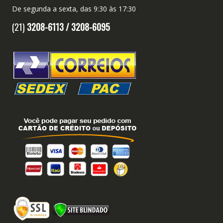
De segunda a sexta, das 9:30 às 17:30
(21)
3208-6113 /
3208-6095