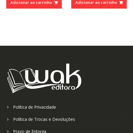
Adicionar ao carrinho
Adicionar ao carrinho
era:
é:
era:
é:
R$110,00.
R$70,00.
R$110,00.
R$70,0
Política de Privacidade
Política de Trocas e Devoluções
Prazo de Entrega