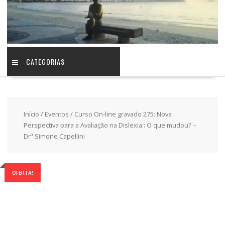
CATEGORIAS
Início
/
Eventos
/ Curso On-line gravado 275: Nova
Perspectiva para a Avaliação na Dislexia : O que mudou? –
Drª Simone Capellini
OFERTA!