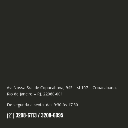
Av. Nossa Sra. de Copacabana, 945 – sl 107 – Copacabana,
Rio de Janeiro – RJ, 22060-001
De segunda a sexta, das 9:30 às 17:30
(21)
3208-6113 /
3208-6095